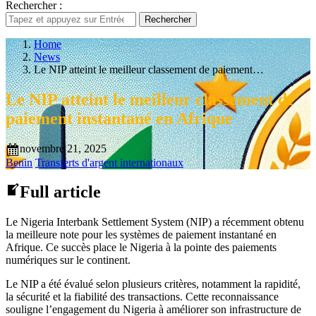
Rechercher :
Rechercher
Home
News
Le NIP atteint le meilleur classement de paiement…
Le NIP atteint le meilleur classement de
paiement instantané en Afrique
novembre 21, 2025
Benin
Transferts d'argent internationaux
Full article
Le Nigeria Interbank Settlement System (NIP) a récemment obtenu
la meilleure note pour les systèmes de paiement instantané en
Afrique. Ce succès place le Nigeria à la pointe des paiements
numériques sur le continent.
Le NIP a été évalué selon plusieurs critères, notamment la rapidité,
la sécurité et la fiabilité des transactions. Cette reconnaissance
souligne l’engagement du Nigeria à améliorer son infrastructure de