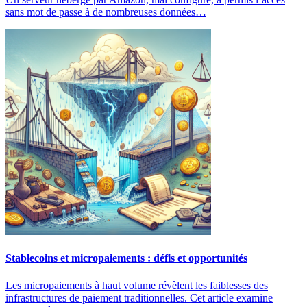
sans mot de passe à de nombreuses données…
Stablecoins et micropaiements : défis et opportunités
Les micropaiements à haut volume révèlent les faiblesses des
infrastructures de paiement traditionnelles. Cet article examine