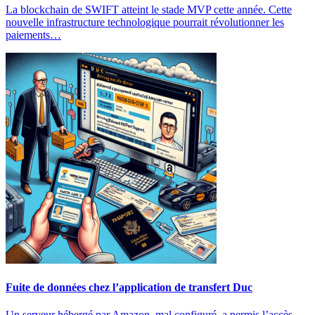
La blockchain de SWIFT atteint le stade MVP cette année. Cette
nouvelle infrastructure technologique pourrait révolutionner les
paiements…
Fuite de données chez l’application de transfert Duc
Un serveur hébergé par Amazon, mal configuré, a permis l’accès