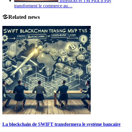
InnBucks et TM Pick n Pay
transforment le commerce au…
Related news
La blockchain de SWIFT transformera le système bancaire