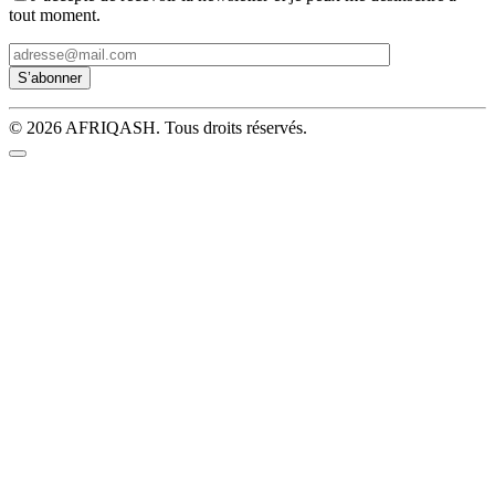
tout moment.
© 2026 AFRIQASH. Tous droits réservés.