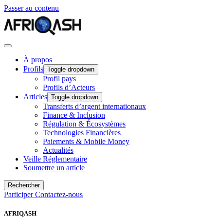
Passer au contenu
À propos
Profils
Toggle dropdown
Profil pays
Profils d’Acteurs
Articles
Toggle dropdown
Transferts d’argent internationaux
Finance & Inclusion
Régulation & Écosystèmes
Technologies Financières
Paiements & Mobile Money
Actualités
Veille Réglementaire
Soumettre un article
Rechercher
Participer
Contactez-nous
AFRIQASH