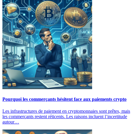
Pourquoi les commerçants hésitent face aux paiements crypto
Les infrastructures de paiement en cryptomonnaies sont prêtes, mais
les commerçants restent réticents. Les raisons incluent l’incertitude
autour…