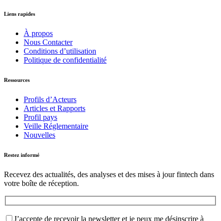
Liens rapides
À propos
Nous Contacter
Conditions d’utilisation
Politique de confidentialité
Ressources
Profils d’Acteurs
Articles et Rapports
Profil pays
Veille Réglementaire
Nouvelles
Restez informé
Recevez des actualités, des analyses et des mises à jour fintech dans
votre boîte de réception.
J’accepte de recevoir la newsletter et je peux me désinscrire à