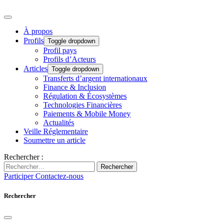
À propos
Profils
Toggle dropdown
Profil pays
Profils d’Acteurs
Articles
Toggle dropdown
Transferts d’argent internationaux
Finance & Inclusion
Régulation & Écosystèmes
Technologies Financières
Paiements & Mobile Money
Actualités
Veille Réglementaire
Soumettre un article
Rechercher :
Rechercher
Participer
Contactez-nous
Rechercher