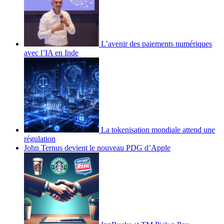
L’avenir des paiements numériques
avec l’IA en Inde
La tokenisation mondiale attend une
régulation
John Ternus devient le nouveau PDG d’Apple