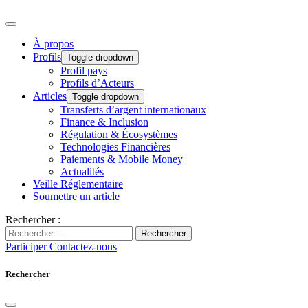
À propos
Profils
Toggle dropdown
Profil pays
Profils d’Acteurs
Articles
Toggle dropdown
Transferts d’argent internationaux
Finance & Inclusion
Régulation & Écosystèmes
Technologies Financières
Paiements & Mobile Money
Actualités
Veille Réglementaire
Soumettre un article
Rechercher :
Rechercher
Participer
Contactez-nous
Rechercher