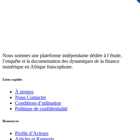
Nous sommes une plateforme indépendante dédiée à l’étude,
l’enquête et la documentation des dynamiques de la finance
numérique en Afrique francophone.
Liens rapides
À propos
Nous Contacter
Conditions d’utilisation
Politique de confidentialité
Ressources
Profils d’Acteurs
Articles et Rapports