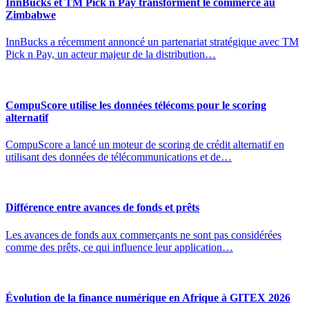
InnBucks et TM Pick n Pay transforment le commerce au
Zimbabwe
InnBucks a récemment annoncé un partenariat stratégique avec TM
Pick n Pay, un acteur majeur de la distribution…
CompuScore utilise les données télécoms pour le scoring
alternatif
CompuScore a lancé un moteur de scoring de crédit alternatif en
utilisant des données de télécommunications et de…
Différence entre avances de fonds et prêts
Les avances de fonds aux commerçants ne sont pas considérées
comme des prêts, ce qui influence leur application…
Évolution de la finance numérique en Afrique à GITEX 2026