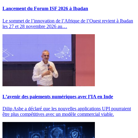
Lancement du Forum ISF 2026 à Ibadan
Le sommet de l’innovation de l’Afrique de l’Ouest revient à Ibadan
les 27 et 28 novembre 2026 au…
L’avenir des paiements numériques avec l’IA en Inde
Dilip Asbe a déclaré que les nouvelles applications UPI pourraient
être plus compétitives avec un modèle commercial viable.