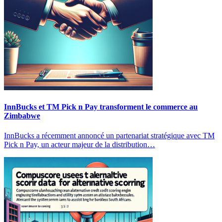
InnBucks et TM Pick n Pay transforment le commerce au
Zimbabwe
InnBucks a récemment annoncé un partenariat stratégique avec TM
Pick n Pay, un acteur majeur de la distribution…