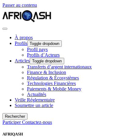
Passer au contenu
À propos
Profils
Toggle dropdown
Profil pays
Profils d’Acteurs
Articles
Toggle dropdown
Transferts d’argent internationaux
Finance & Inclusion
Régulation & Écosystèmes
Technologies Financières
Paiements & Mobile Money
Actualités
Veille Réglementaire
Soumettre un article
Rechercher
Participer
Contactez-nous
AFRIQASH