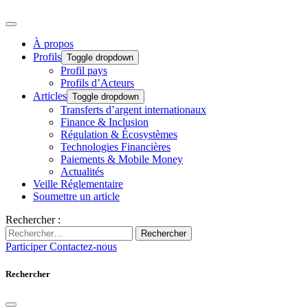
À propos
Profils
Toggle dropdown
Profil pays
Profils d’Acteurs
Articles
Toggle dropdown
Transferts d’argent internationaux
Finance & Inclusion
Régulation & Écosystèmes
Technologies Financières
Paiements & Mobile Money
Actualités
Veille Réglementaire
Soumettre un article
Rechercher :
Rechercher
Participer
Contactez-nous
Rechercher