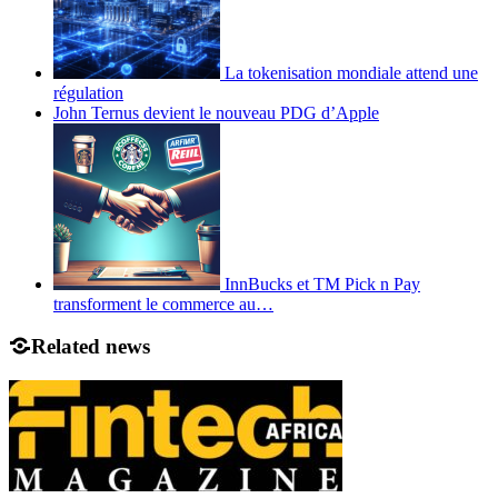
La tokenisation mondiale attend une
régulation
John Ternus devient le nouveau PDG d’Apple
InnBucks et TM Pick n Pay
transforment le commerce au…
Related news