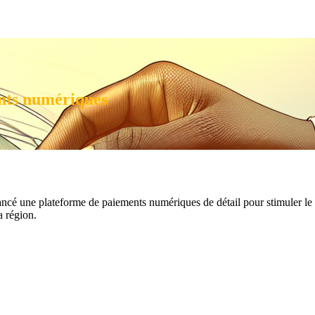
nts numériques
une plateforme de paiements numériques de détail pour stimuler le comm
a région.