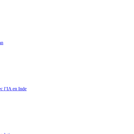
an
c l’IA en Inde