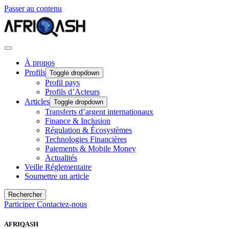
Passer au contenu
À propos
Profils
Toggle dropdown
Profil pays
Profils d’Acteurs
Articles
Toggle dropdown
Transferts d’argent internationaux
Finance & Inclusion
Régulation & Écosystèmes
Technologies Financières
Paiements & Mobile Money
Actualités
Veille Réglementaire
Soumettre un article
Rechercher
Participer
Contactez-nous
AFRIQASH