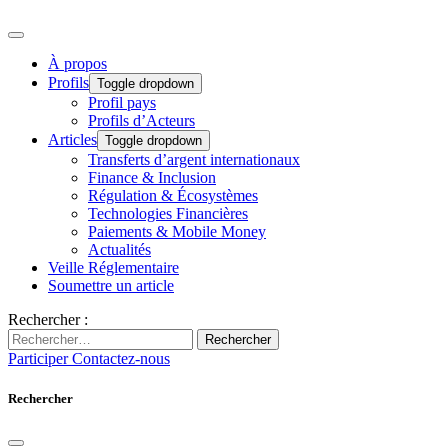
À propos
Profils
Toggle dropdown
Profil pays
Profils d’Acteurs
Articles
Toggle dropdown
Transferts d’argent internationaux
Finance & Inclusion
Régulation & Écosystèmes
Technologies Financières
Paiements & Mobile Money
Actualités
Veille Réglementaire
Soumettre un article
Rechercher :
Rechercher
Participer
Contactez-nous
Rechercher