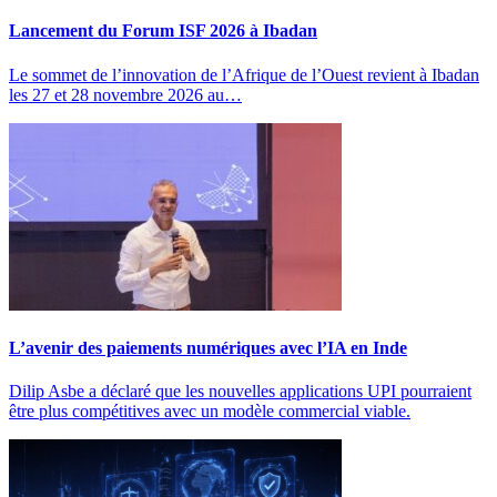
Lancement du Forum ISF 2026 à Ibadan
Le sommet de l’innovation de l’Afrique de l’Ouest revient à Ibadan
les 27 et 28 novembre 2026 au…
L’avenir des paiements numériques avec l’IA en Inde
Dilip Asbe a déclaré que les nouvelles applications UPI pourraient
être plus compétitives avec un modèle commercial viable.