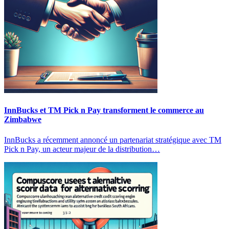
InnBucks et TM Pick n Pay transforment le commerce au
Zimbabwe
InnBucks a récemment annoncé un partenariat stratégique avec TM
Pick n Pay, un acteur majeur de la distribution…