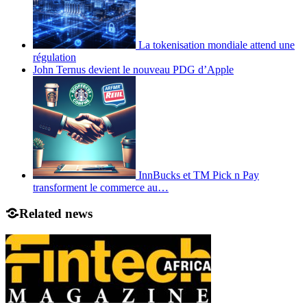
La tokenisation mondiale attend une
régulation
John Ternus devient le nouveau PDG d’Apple
InnBucks et TM Pick n Pay
transforment le commerce au…
Related news