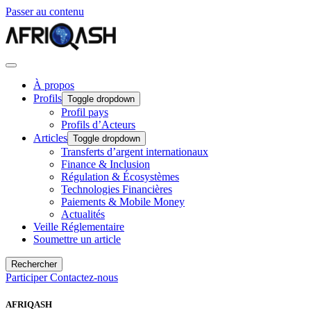
Passer au contenu
À propos
Profils
Toggle dropdown
Profil pays
Profils d’Acteurs
Articles
Toggle dropdown
Transferts d’argent internationaux
Finance & Inclusion
Régulation & Écosystèmes
Technologies Financières
Paiements & Mobile Money
Actualités
Veille Réglementaire
Soumettre un article
Rechercher
Participer
Contactez-nous
AFRIQASH