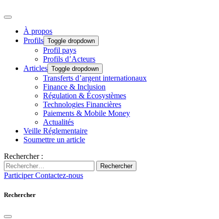
À propos
Profils
Toggle dropdown
Profil pays
Profils d’Acteurs
Articles
Toggle dropdown
Transferts d’argent internationaux
Finance & Inclusion
Régulation & Écosystèmes
Technologies Financières
Paiements & Mobile Money
Actualités
Veille Réglementaire
Soumettre un article
Rechercher :
Rechercher
Participer
Contactez-nous
Rechercher