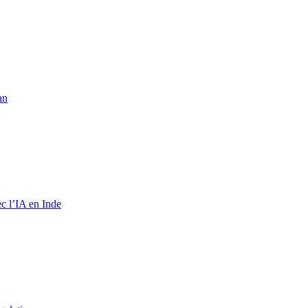
an
c l’IA en Inde