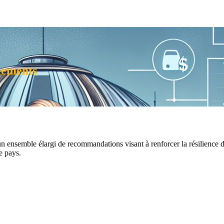
iements
semble élargi de recommandations visant à renforcer la résilience des p
le pays.