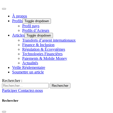
À propos
Profils
Toggle dropdown
Profil pays
Profils d’Acteurs
Articles
Toggle dropdown
Transferts d’argent internationaux
Finance & Inclusion
Régulation & Écosystèmes
Technologies Financières
Paiements & Mobile Money
Actualités
Veille Réglementaire
Soumettre un article
Rechercher :
Rechercher
Participer
Contactez-nous
Rechercher