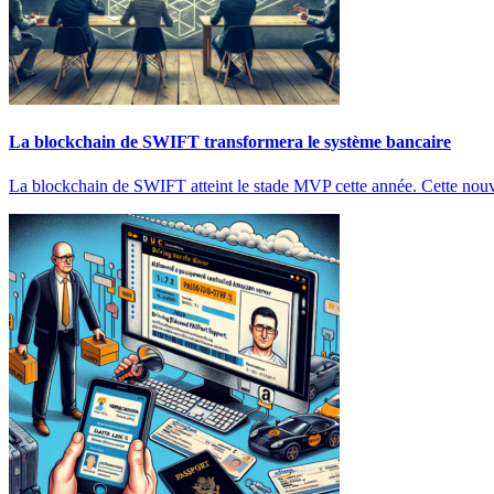
La blockchain de SWIFT transformera le système bancaire
La blockchain de SWIFT atteint le stade MVP cette année. Cette nouve