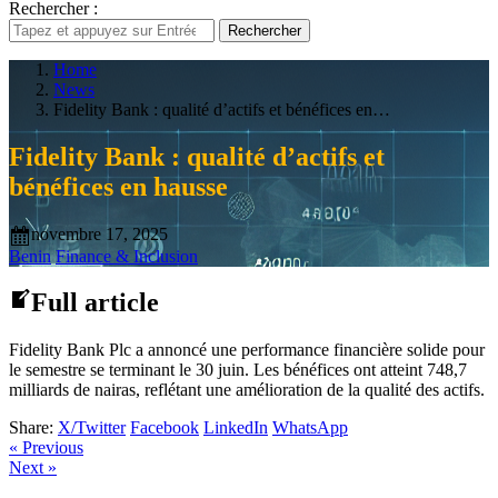
Rechercher :
Rechercher
Home
News
Fidelity Bank : qualité d’actifs et bénéfices en…
Fidelity Bank : qualité d’actifs et
bénéfices en hausse
novembre 17, 2025
Benin
Finance & Inclusion
Full article
Fidelity Bank Plc a annoncé une performance financière solide pour
le semestre se terminant le 30 juin. Les bénéfices ont atteint 748,7
milliards de nairas, reflétant une amélioration de la qualité des actifs.
Share:
X/Twitter
Facebook
LinkedIn
WhatsApp
« Previous
Next »