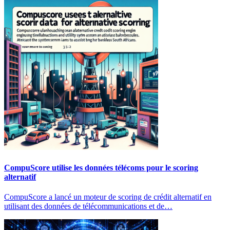
CompuScore utilise les données télécoms pour le scoring
alternatif
CompuScore a lancé un moteur de scoring de crédit alternatif en
utilisant des données de télécommunications et de…