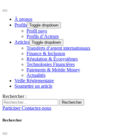
À propos
Profils
Toggle dropdown
Profil pays
Profils d’Acteurs
Articles
Toggle dropdown
Transferts d’argent internationaux
Finance & Inclusion
Régulation & Écosystèmes
Technologies Financières
Paiements & Mobile Money
Actualités
Veille Réglementaire
Soumettre un article
Rechercher :
Rechercher
Participer
Contactez-nous
Rechercher