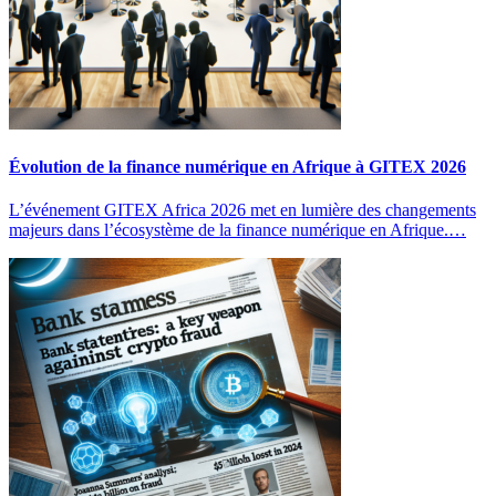
Évolution de la finance numérique en Afrique à GITEX 2026
L’événement GITEX Africa 2026 met en lumière des changements
majeurs dans l’écosystème de la finance numérique en Afrique.…