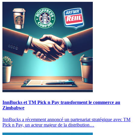
InnBucks et TM Pick n Pay transforment le commerce au
Zimbabwe
InnBucks a récemment annoncé un partenariat stratégique avec TM
Pick n Pay, un acteur majeur de la distribution…