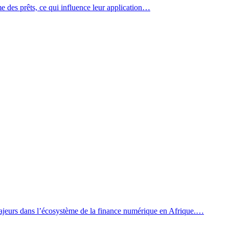
des prêts, ce qui influence leur application…
eurs dans l’écosystème de la finance numérique en Afrique.…