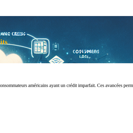
its
s consommateurs américains ayant un crédit imparfait. Ces avancées perme