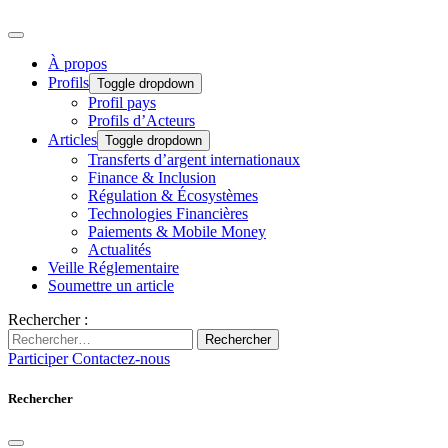
À propos
Profils
Toggle dropdown
Profil pays
Profils d’Acteurs
Articles
Toggle dropdown
Transferts d’argent internationaux
Finance & Inclusion
Régulation & Écosystèmes
Technologies Financières
Paiements & Mobile Money
Actualités
Veille Réglementaire
Soumettre un article
Rechercher :
Rechercher
Participer
Contactez-nous
Rechercher