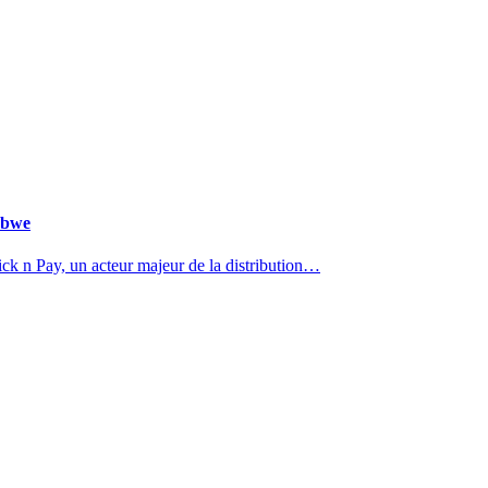
abwe
k n Pay, un acteur majeur de la distribution…