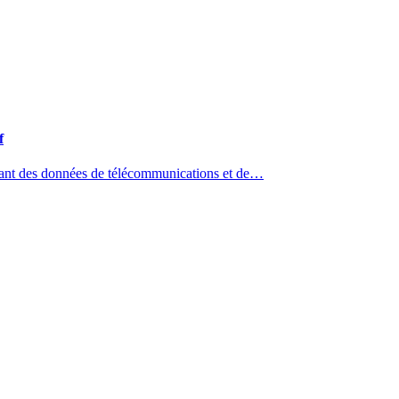
f
isant des données de télécommunications et de…