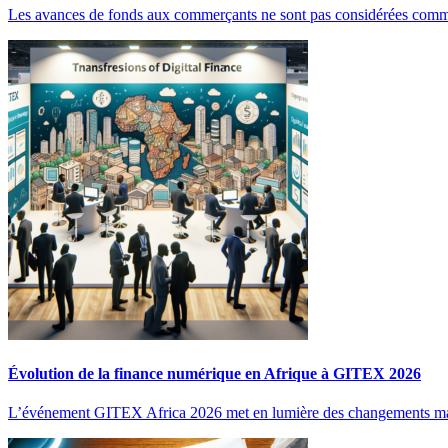
Les avances de fonds aux commerçants ne sont pas considérées comme 
Évolution de la finance numérique en Afrique à GITEX 2026
L’événement GITEX Africa 2026 met en lumière des changements maj