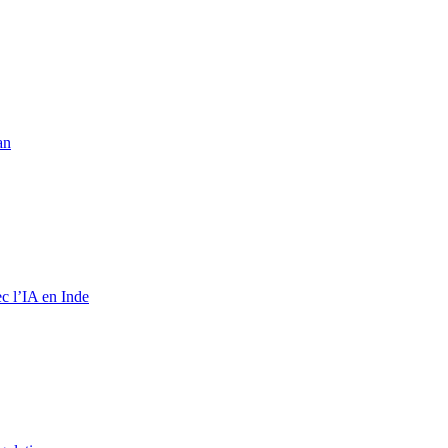
an
c l’IA en Inde