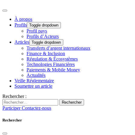
À propos
Profils
Toggle dropdown
Profil pays
Profils d’Acteurs
Articles
Toggle dropdown
Transferts d’argent internationaux
Finance & Inclusion
Régulation & Écosystèmes
Technologies Financières
Paiements & Mobile Money
Actualités
Veille Réglementaire
Soumettre un article
Rechercher :
Rechercher
Participer
Contactez-nous
Rechercher