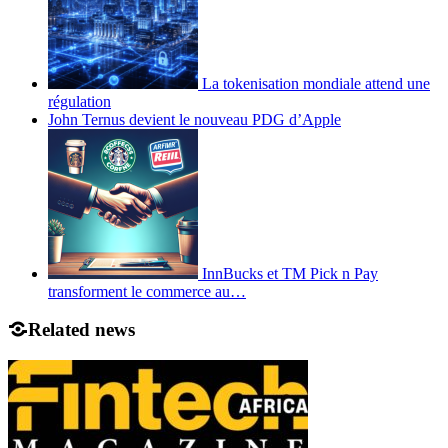
La tokenisation mondiale attend une
régulation
John Ternus devient le nouveau PDG d’Apple
InnBucks et TM Pick n Pay
transforment le commerce au…
Related news