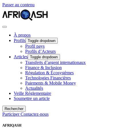
Passer au contenu
À propos
Profils
Toggle dropdown
Profil pays
Profils d’Acteurs
Articles
Toggle dropdown
Transferts d’argent internationaux
Finance & Inclusion
Régulation & Écosystèmes
Technologies Financières
Paiements & Mobile Money
Actualités
Veille Réglementaire
Soumettre un article
Rechercher
Participer
Contactez-nous
AFRIQASH