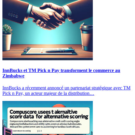
InnBucks et TM Pick n Pay transforment le commerce au
Zimbabwe
InnBucks a récemment annoncé un partenariat stratégique avec TM
Pick n Pay, un acteur majeur de la distribution…