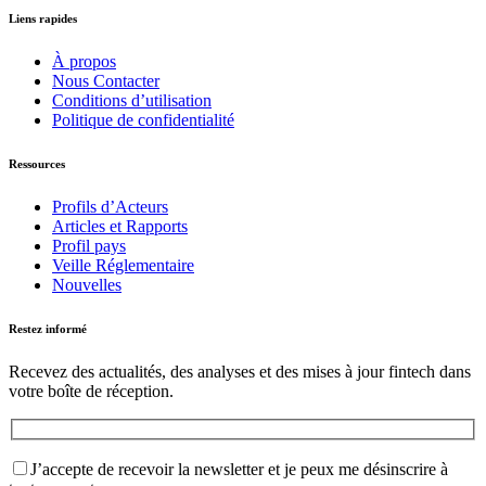
Liens rapides
À propos
Nous Contacter
Conditions d’utilisation
Politique de confidentialité
Ressources
Profils d’Acteurs
Articles et Rapports
Profil pays
Veille Réglementaire
Nouvelles
Restez informé
Recevez des actualités, des analyses et des mises à jour fintech dans
votre boîte de réception.
J’accepte de recevoir la newsletter et je peux me désinscrire à