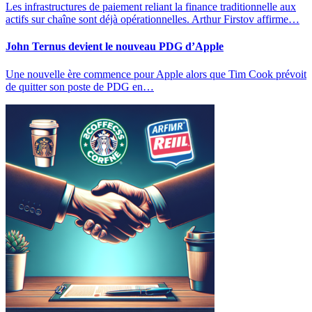
Les infrastructures de paiement reliant la finance traditionnelle aux
actifs sur chaîne sont déjà opérationnelles. Arthur Firstov affirme…
John Ternus devient le nouveau PDG d’Apple
Une nouvelle ère commence pour Apple alors que Tim Cook prévoit
de quitter son poste de PDG en…