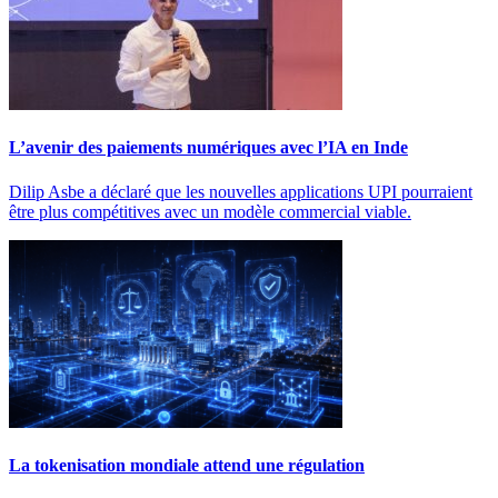
L’avenir des paiements numériques avec l’IA en Inde
Dilip Asbe a déclaré que les nouvelles applications UPI pourraient
être plus compétitives avec un modèle commercial viable.
La tokenisation mondiale attend une régulation