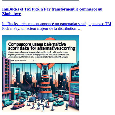
InnBucks et TM Pick n Pay transforment le commerce au
Zimbabwe
InnBucks a récemment annoncé un partenariat stratégique avec TM
Pick n Pay, un acteur majeur de la distribution…