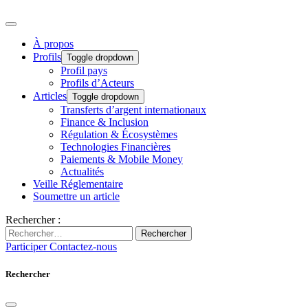
À propos
Profils
Toggle dropdown
Profil pays
Profils d’Acteurs
Articles
Toggle dropdown
Transferts d’argent internationaux
Finance & Inclusion
Régulation & Écosystèmes
Technologies Financières
Paiements & Mobile Money
Actualités
Veille Réglementaire
Soumettre un article
Rechercher :
Rechercher
Participer
Contactez-nous
Rechercher