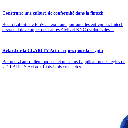
Construire une culture de conformité dans la fintech
Becki LaPorte de FinScan explique pourquoi les entreprises fintech
devraient développer des cadres AML et KYC évolutifs dès…
Retard de la CLARITY Act : risques pour la crypto
Baran Ozkan soutient que les retards dans l’application des règles de
la CLARITY Act aux États-Unis créent des…