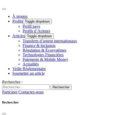
À propos
Profils
Toggle dropdown
Profil pays
Profils d’Acteurs
Articles
Toggle dropdown
Transferts d’argent internationaux
Finance & Inclusion
Régulation & Écosystèmes
Technologies Financières
Paiements & Mobile Money
Actualités
Veille Réglementaire
Soumettre un article
Rechercher :
Rechercher
Participer
Contactez-nous
Rechercher