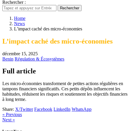
Rechercher :
Rechercher
Home
News
L’impact caché des micro-économies
L’impact caché des micro-économies
décembre 15, 2025
Benin
Régulation & Écosystèmes
Full article
Les micro-économies transforment de petites actions régulières en
tampons financiers significatifs. Ces petits dépôts influencent les
habitudes, réduisent les risques et soutiennent les objectifs financiers
à long terme.
Share:
X/Twitter
Facebook
LinkedIn
WhatsApp
« Previous
Next »