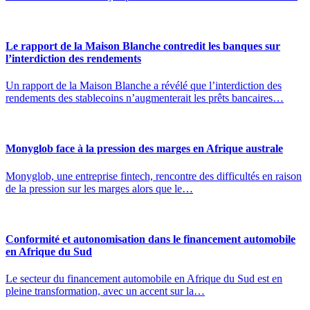
Le rapport de la Maison Blanche contredit les banques sur
l’interdiction des rendements
Un rapport de la Maison Blanche a révélé que l’interdiction des
rendements des stablecoins n’augmenterait les prêts bancaires…
Monyglob face à la pression des marges en Afrique australe
Monyglob, une entreprise fintech, rencontre des difficultés en raison
de la pression sur les marges alors que le…
Conformité et autonomisation dans le financement automobile
en Afrique du Sud
Le secteur du financement automobile en Afrique du Sud est en
pleine transformation, avec un accent sur la…