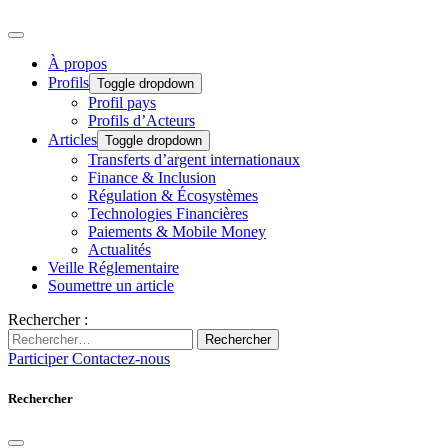
À propos
Profils
Toggle dropdown
Profil pays
Profils d’Acteurs
Articles
Toggle dropdown
Transferts d’argent internationaux
Finance & Inclusion
Régulation & Écosystèmes
Technologies Financières
Paiements & Mobile Money
Actualités
Veille Réglementaire
Soumettre un article
Rechercher :
Rechercher
Participer
Contactez-nous
Rechercher