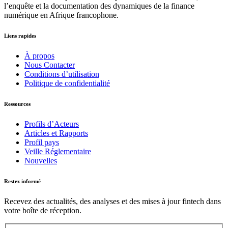
l’enquête et la documentation des dynamiques de la finance
numérique en Afrique francophone.
Liens rapides
À propos
Nous Contacter
Conditions d’utilisation
Politique de confidentialité
Ressources
Profils d’Acteurs
Articles et Rapports
Profil pays
Veille Réglementaire
Nouvelles
Restez informé
Recevez des actualités, des analyses et des mises à jour fintech dans
votre boîte de réception.