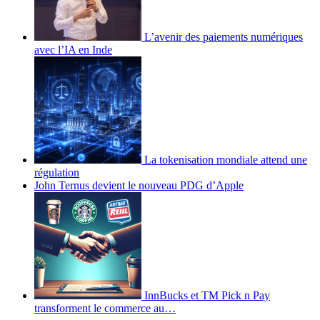
L’avenir des paiements numériques
avec l’IA en Inde
La tokenisation mondiale attend une
régulation
John Ternus devient le nouveau PDG d’Apple
InnBucks et TM Pick n Pay
transforment le commerce au…