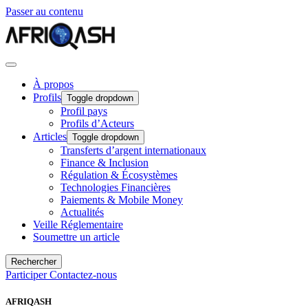
Passer au contenu
À propos
Profils
Toggle dropdown
Profil pays
Profils d’Acteurs
Articles
Toggle dropdown
Transferts d’argent internationaux
Finance & Inclusion
Régulation & Écosystèmes
Technologies Financières
Paiements & Mobile Money
Actualités
Veille Réglementaire
Soumettre un article
Rechercher
Participer
Contactez-nous
AFRIQASH