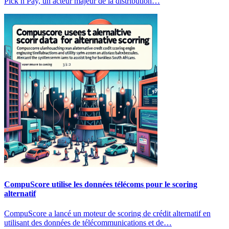
Pick n Pay, un acteur majeur de la distribution…
CompuScore utilise les données télécoms pour le scoring
alternatif
CompuScore a lancé un moteur de scoring de crédit alternatif en
utilisant des données de télécommunications et de…