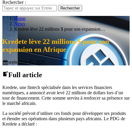
Rechercher :
Rechercher
Home
News
Kredete lève 22 millions $ pour son expansion…
Kredete lève 22 millions $ pour son
expansion en Afrique
septembre 26, 2025
Full article
Kredete, une fintech spécialisée dans les services financiers
numériques, a annoncé avoir levé 22 millions de dollars lors d’un
tour de financement. Cette somme servira à renforcer sa présence sur
le marché africain.
La société prévoit d’utiliser ces fonds pour développer ses produits
et étendre ses opérations dans plusieurs pays africains. Le PDG de
Kredete a déclaré :