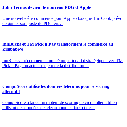
John Ternus devient le nouveau PDG d’Apple
Une nouvelle ère commence pour Apple alors que Tim Cook prévoit
de quitter son poste de PDG en…
InnBucks et TM Pick n Pay transforment le commerce au
Zimbabwe
InnBucks a récemment annoncé un partenariat stratégique avec TM
Pick n Pay, un acteur majeur de la distribution…
CompuScore utilise les données télécoms pour le scoring
alternatif
CompuScore a lancé un moteur de scoring de crédit alternatif en
utilisant des données de télécommunications et de…