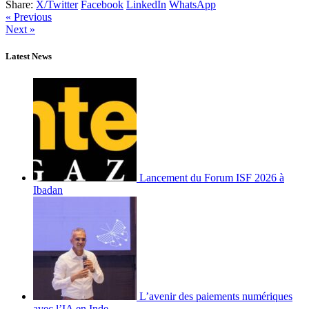
Share:
X/Twitter
Facebook
LinkedIn
WhatsApp
« Previous
Next »
Latest News
Lancement du Forum ISF 2026 à
Ibadan
L’avenir des paiements numériques
avec l’IA en Inde