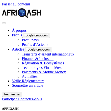
Passer au contenu
À propos
Profils
Toggle dropdown
Profil pays
Profils d’Acteurs
Articles
Toggle dropdown
Transferts d’argent internationaux
Finance & Inclusion
Régulation & Écosystèmes
Technologies Financières
Paiements & Mobile Money
Actualités
Veille Réglementaire
Soumettre un article
Rechercher
Participer
Contactez-nous
AFRIQASH