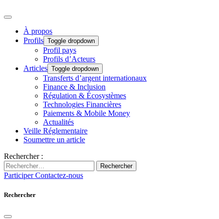
À propos
Profils
Toggle dropdown
Profil pays
Profils d’Acteurs
Articles
Toggle dropdown
Transferts d’argent internationaux
Finance & Inclusion
Régulation & Écosystèmes
Technologies Financières
Paiements & Mobile Money
Actualités
Veille Réglementaire
Soumettre un article
Rechercher :
Rechercher
Participer
Contactez-nous
Rechercher