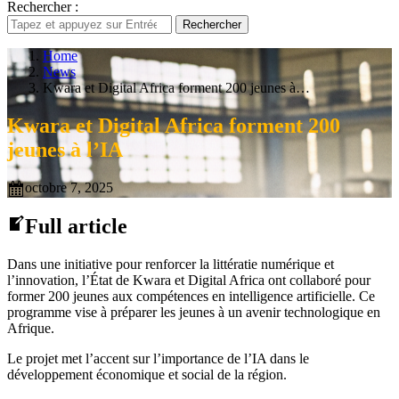
Rechercher :
Rechercher
Home
News
Kwara et Digital Africa forment 200 jeunes à…
Kwara et Digital Africa forment 200
jeunes à l’IA
octobre 7, 2025
Full article
Dans une initiative pour renforcer la littératie numérique et
l’innovation, l’État de Kwara et Digital Africa ont collaboré pour
former 200 jeunes aux compétences en intelligence artificielle. Ce
programme vise à préparer les jeunes à un avenir technologique en
Afrique.
Le projet met l’accent sur l’importance de l’IA dans le
développement économique et social de la région.