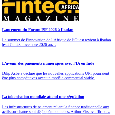
Lancement du Forum ISF 2026 à Ibadan
Le sommet de l’innovation de l’Afrique de l’Ouest revient à Ibadan
les 27 et 28 novembre 2026 au…
L’avenir des paiements numériques avec l’IA en Inde
Dilip Asbe a déclaré que les nouvelles applications UPI pourraient
être plus compétitives avec un modèle commercial viable.
La tokenisation mondiale attend une régulation
Les infrastructures de paiement reliant la finance traditionnelle aux
actifs sur chaîne sont déjà opérationnelles. Arthur Firstov affirme…