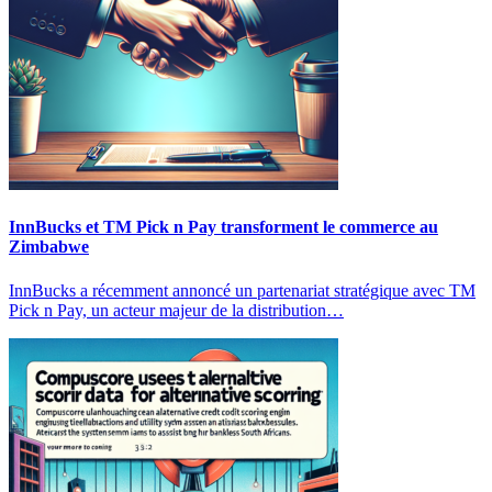
InnBucks et TM Pick n Pay transforment le commerce au
Zimbabwe
InnBucks a récemment annoncé un partenariat stratégique avec TM
Pick n Pay, un acteur majeur de la distribution…