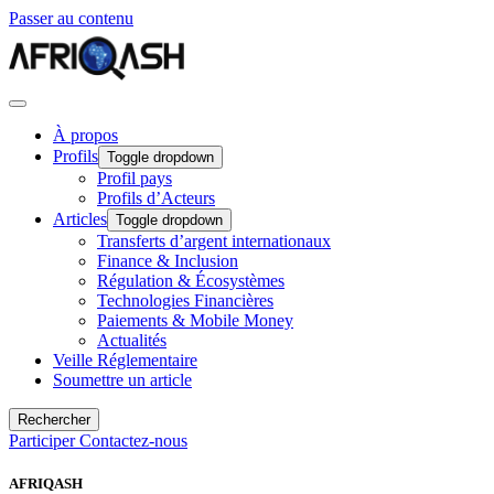
Passer au contenu
À propos
Profils
Toggle dropdown
Profil pays
Profils d’Acteurs
Articles
Toggle dropdown
Transferts d’argent internationaux
Finance & Inclusion
Régulation & Écosystèmes
Technologies Financières
Paiements & Mobile Money
Actualités
Veille Réglementaire
Soumettre un article
Rechercher
Participer
Contactez-nous
AFRIQASH