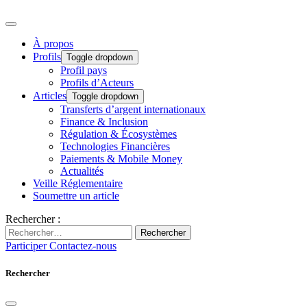
À propos
Profils
Toggle dropdown
Profil pays
Profils d’Acteurs
Articles
Toggle dropdown
Transferts d’argent internationaux
Finance & Inclusion
Régulation & Écosystèmes
Technologies Financières
Paiements & Mobile Money
Actualités
Veille Réglementaire
Soumettre un article
Rechercher :
Rechercher
Participer
Contactez-nous
Rechercher