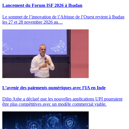
Lancement du Forum ISF 2026 à Ibadan
Le sommet de l’innovation de l’Afrique de l’Ouest revient à Ibadan
les 27 et 28 novembre 2026 au…
L’avenir des paiements numériques avec l’IA en Inde
Dilip Asbe a déclaré que les nouvelles applications UPI pourraient
être plus compétitives avec un modèle commercial viable.