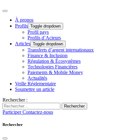
À propos
Profils
Toggle dropdown
Profil pays
Profils d’Acteurs
Articles
Toggle dropdown
Transferts d’argent internationaux
Finance & Inclusion
Régulation & Écosystèmes
Technologies Financières
Paiements & Mobile Money
Actualités
Veille Réglementaire
Soumettre un article
Rechercher :
Rechercher
Participer
Contactez-nous
Rechercher