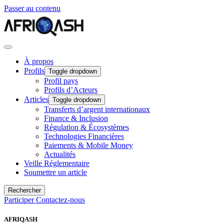
Passer au contenu
À propos
Profils
Toggle dropdown
Profil pays
Profils d’Acteurs
Articles
Toggle dropdown
Transferts d’argent internationaux
Finance & Inclusion
Régulation & Écosystèmes
Technologies Financières
Paiements & Mobile Money
Actualités
Veille Réglementaire
Soumettre un article
Rechercher
Participer
Contactez-nous
AFRIQASH