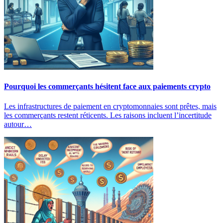
Pourquoi les commerçants hésitent face aux paiements crypto
Les infrastructures de paiement en cryptomonnaies sont prêtes, mais
les commerçants restent réticents. Les raisons incluent l’incertitude
autour…