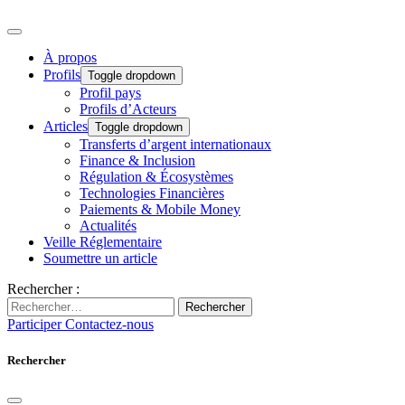
À propos
Profils
Toggle dropdown
Profil pays
Profils d’Acteurs
Articles
Toggle dropdown
Transferts d’argent internationaux
Finance & Inclusion
Régulation & Écosystèmes
Technologies Financières
Paiements & Mobile Money
Actualités
Veille Réglementaire
Soumettre un article
Rechercher :
Rechercher
Participer
Contactez-nous
Rechercher