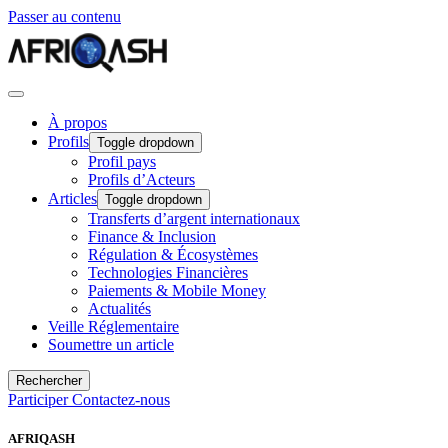
Passer au contenu
À propos
Profils
Toggle dropdown
Profil pays
Profils d’Acteurs
Articles
Toggle dropdown
Transferts d’argent internationaux
Finance & Inclusion
Régulation & Écosystèmes
Technologies Financières
Paiements & Mobile Money
Actualités
Veille Réglementaire
Soumettre un article
Rechercher
Participer
Contactez-nous
AFRIQASH