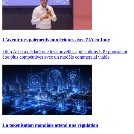
L’avenir des paiements numériques avec l’IA en Inde
Dilip Asbe a déclaré que les nouvelles applications UPI pourraient
être plus compétitives avec un modèle commercial viable.
La tokenisation mondiale attend une régulation