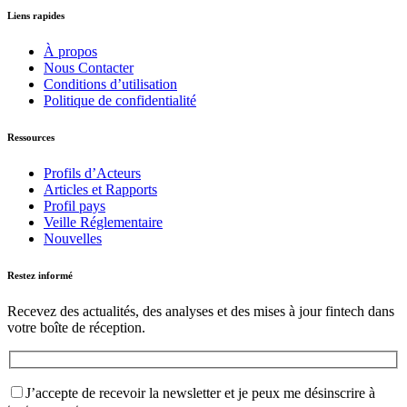
Liens rapides
À propos
Nous Contacter
Conditions d’utilisation
Politique de confidentialité
Ressources
Profils d’Acteurs
Articles et Rapports
Profil pays
Veille Réglementaire
Nouvelles
Restez informé
Recevez des actualités, des analyses et des mises à jour fintech dans
votre boîte de réception.
J’accepte de recevoir la newsletter et je peux me désinscrire à