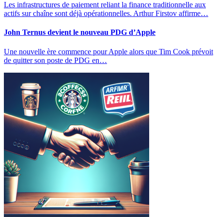
Les infrastructures de paiement reliant la finance traditionnelle aux
actifs sur chaîne sont déjà opérationnelles. Arthur Firstov affirme…
John Ternus devient le nouveau PDG d’Apple
Une nouvelle ère commence pour Apple alors que Tim Cook prévoit
de quitter son poste de PDG en…