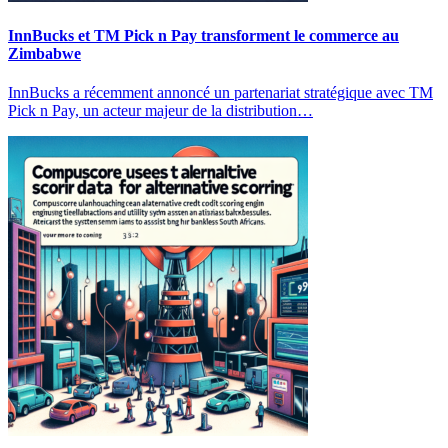
InnBucks et TM Pick n Pay transforment le commerce au
Zimbabwe
InnBucks a récemment annoncé un partenariat stratégique avec TM
Pick n Pay, un acteur majeur de la distribution…