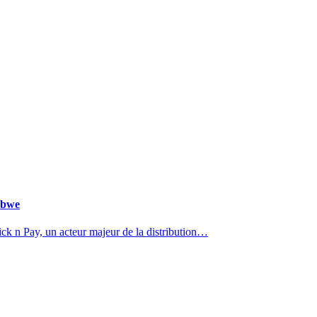
abwe
k n Pay, un acteur majeur de la distribution…