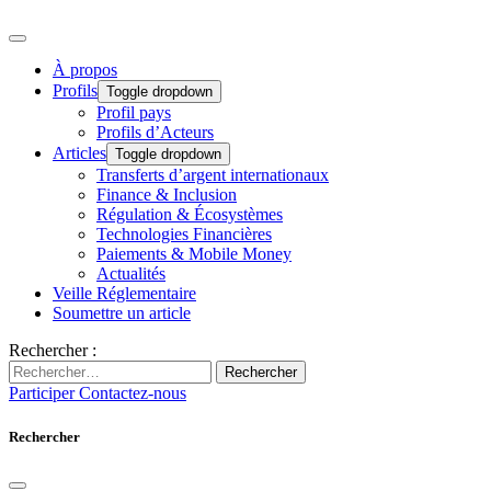
À propos
Profils
Toggle dropdown
Profil pays
Profils d’Acteurs
Articles
Toggle dropdown
Transferts d’argent internationaux
Finance & Inclusion
Régulation & Écosystèmes
Technologies Financières
Paiements & Mobile Money
Actualités
Veille Réglementaire
Soumettre un article
Rechercher :
Rechercher
Participer
Contactez-nous
Rechercher