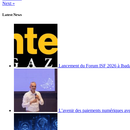
Next »
Latest News
Lancement du Forum ISF 2026 à Ibad
L’avenir des paiements numériques ave