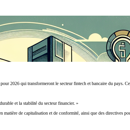
r 2026 qui transformeront le secteur fintech et bancaire du pays. Ces 
rable et la stabilité du secteur financier. »
n matière de capitalisation et de conformité, ainsi que des directives po