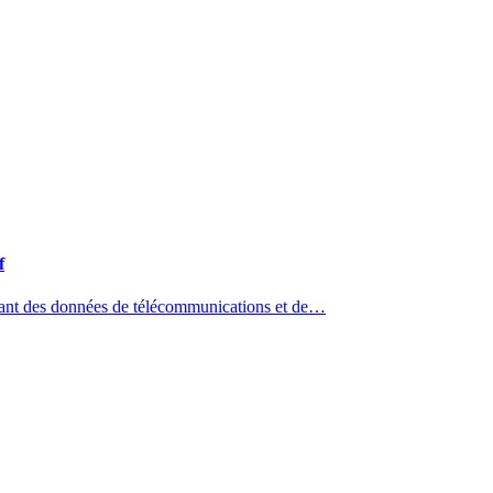
f
isant des données de télécommunications et de…