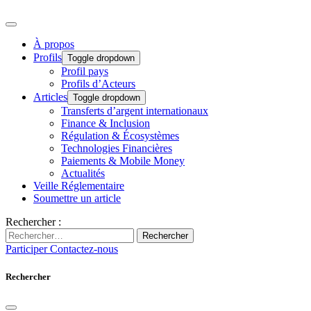
À propos
Profils
Toggle dropdown
Profil pays
Profils d’Acteurs
Articles
Toggle dropdown
Transferts d’argent internationaux
Finance & Inclusion
Régulation & Écosystèmes
Technologies Financières
Paiements & Mobile Money
Actualités
Veille Réglementaire
Soumettre un article
Rechercher :
Rechercher
Participer
Contactez-nous
Rechercher