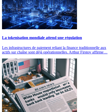
La tokenisation mondiale attend une régulation
Les infrastructures de paiement reliant la finance traditionnelle aux
actifs sur chaîne sont déjà opérationnelles. Arthur Firstov affirme…