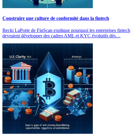
Construire une culture de conformité dans la fintech
Becki LaPorte de FinScan explique pourquoi les entreprises fintech
devraient développer des cadres AML et KYC évolutifs dès…