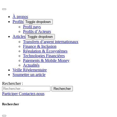
À propos
Profils
Toggle dropdown
Profil pays
Profils d’Acteurs
Articles
Toggle dropdown
Transferts d’argent internationaux
Finance & Inclusion
Régulation & Écosystèmes
Technologies Financières
Paiements & Mobile Money
Actualités
Veille Réglementaire
Soumettre un article
Rechercher :
Rechercher
Participer
Contactez-nous
Rechercher