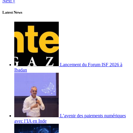
Next »
Latest News
Lancement du Forum ISF 2026 à
Ibadan
L’avenir des paiements numériques
avec l’IA en Inde