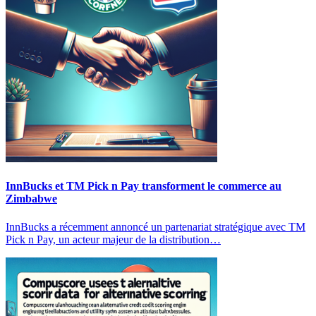
InnBucks et TM Pick n Pay transforment le commerce au
Zimbabwe
InnBucks a récemment annoncé un partenariat stratégique avec TM
Pick n Pay, un acteur majeur de la distribution…