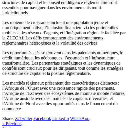
structures de capital et le conseil en diligence réglementaire sont
essentiels pour naviguer dans les environnements multi-
juridictionnels.
Les moteurs de croissance incluent une population jeune et
numériquement native, l’inclusion financière via les portefeuilles
mobiles et les réseaux d’agents, et l’intégration régionale facilitée par
la ZLECAf. Les défis comprennent des environnements
réglementaires hétérogènes et la volatilité des devises.
Les opportunités clés se trouvent dans les paiements numériques, le
crédit numérique, les néobanques, l’assurtech et l’infrastructure
transfrontalière. Les partenariats stratégiques et les dynamiques de
contrôle sont cruciaux pour les dirigeants, tout comme les stratégies
de structure de capital et la posture réglementaire.
Les marchés régionaux présentent des caractéristiques distinctes :
l’Afrique de l’Ouest avec une croissance rapide des paiements,
l’Afrique de l’Est avec des écosystèmes de monnaie mobile matures,
l’Afrique australe avec des marchés de capitaux diversifiés, et
l’Afrique du Nord avec des opportunités dans le financement du
commerce.
Share:
X/Twitter
Facebook
LinkedIn
WhatsApp
« Previous