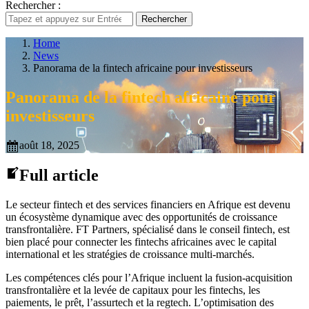
Rechercher :
Rechercher
Home
News
Panorama de la fintech africaine pour investisseurs
Panorama de la fintech africaine pour
investisseurs
août 18, 2025
Full article
Le secteur fintech et des services financiers en Afrique est devenu
un écosystème dynamique avec des opportunités de croissance
transfrontalière. FT Partners, spécialisé dans le conseil fintech, est
bien placé pour connecter les fintechs africaines avec le capital
international et les stratégies de croissance multi-marchés.
Les compétences clés pour l’Afrique incluent la fusion-acquisition
transfrontalière et la levée de capitaux pour les fintechs, les
paiements, le prêt, l’assurtech et la regtech. L’optimisation des