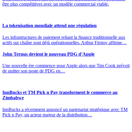
être plus compétitives avec un modèle commercial viable.
La tokenisation mondiale attend une régulation
Les infrastructures de paiement reliant la finance traditionnelle aux
actifs sur chaîne sont déjà opérationnelles. Arthur Firstov affirme…
John Ternus devient le nouveau PDG d’Apple
Une nouvelle ère commence pour Apple alors que Tim Cook prévoit
de quitter son poste de PDG en…
InnBucks et TM Pick n Pay transforment le commerce au
Zimbabwe
InnBucks a récemment annoncé un partenariat stratégique avec TM
Pick n Pay, un acteur majeur de la distribution…