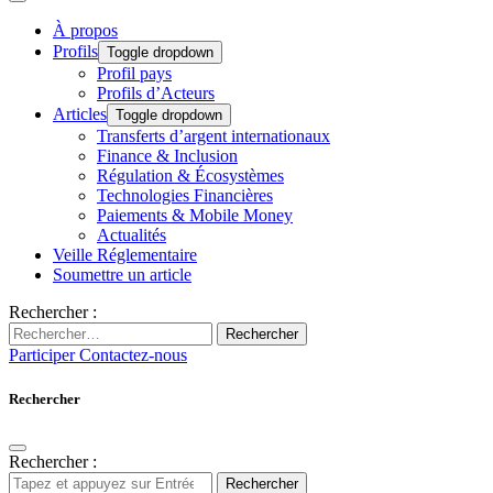
À propos
Profils
Toggle dropdown
Profil pays
Profils d’Acteurs
Articles
Toggle dropdown
Transferts d’argent internationaux
Finance & Inclusion
Régulation & Écosystèmes
Technologies Financières
Paiements & Mobile Money
Actualités
Veille Réglementaire
Soumettre un article
Rechercher :
Rechercher
Participer
Contactez-nous
Rechercher
Rechercher :
Rechercher