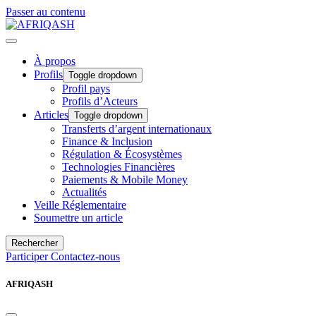
Passer au contenu
À propos
Profils
Toggle dropdown
Profil pays
Profils d’Acteurs
Articles
Toggle dropdown
Transferts d’argent internationaux
Finance & Inclusion
Régulation & Écosystèmes
Technologies Financières
Paiements & Mobile Money
Actualités
Veille Réglementaire
Soumettre un article
Rechercher
Participer
Contactez-nous
AFRIQASH