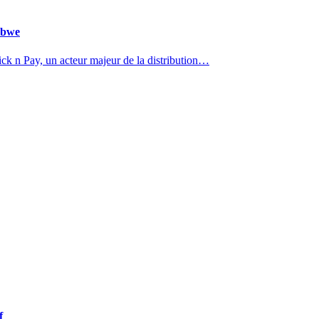
abwe
k n Pay, un acteur majeur de la distribution…
f