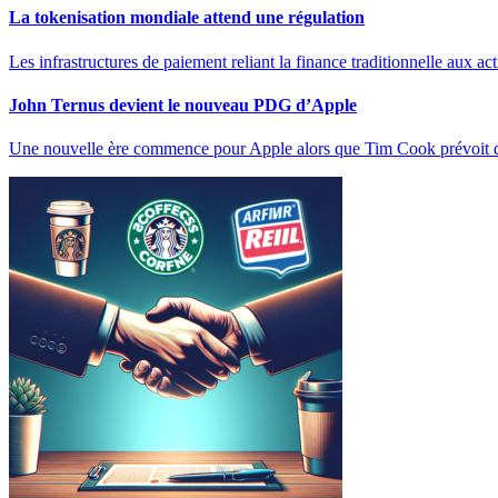
La tokenisation mondiale attend une régulation
Les infrastructures de paiement reliant la finance traditionnelle aux ac
John Ternus devient le nouveau PDG d’Apple
Une nouvelle ère commence pour Apple alors que Tim Cook prévoit 