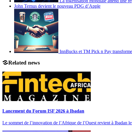
La tokenisation mondiale attend une ré
John Ternus devient le nouveau PDG d’Apple
InnBucks et TM Pick n Pay transform
Related news
Lancement du Forum ISF 2026 à Ibadan
Le sommet de l’innovation de l’Afrique de l’Ouest revient à Ibadan