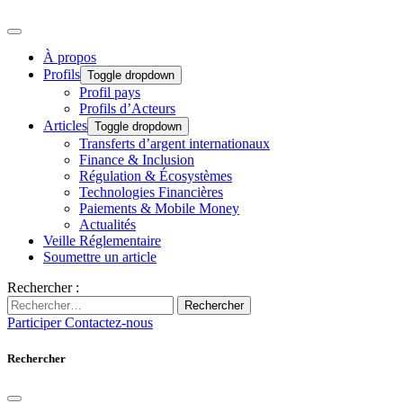
À propos
Profils
Toggle dropdown
Profil pays
Profils d’Acteurs
Articles
Toggle dropdown
Transferts d’argent internationaux
Finance & Inclusion
Régulation & Écosystèmes
Technologies Financières
Paiements & Mobile Money
Actualités
Veille Réglementaire
Soumettre un article
Rechercher :
Rechercher
Participer
Contactez-nous
Rechercher