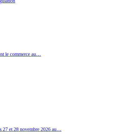
gulation
ent le commerce au…
 les 27 et 28 novembre 2026 au…