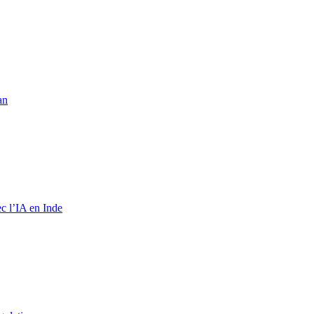
an
c l’IA en Inde