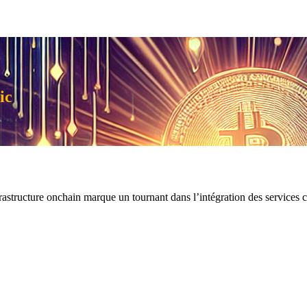
ic
rastructure onchain marque un tournant dans l’intégration des services cr