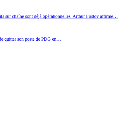
tifs sur chaîne sont déjà opérationnelles. Arthur Firstov affirme…
de quitter son poste de PDG en…