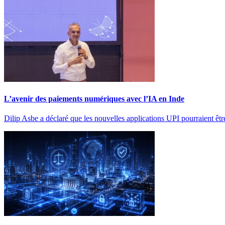
L’avenir des paiements numériques avec l’IA en Inde
Dilip Asbe a déclaré que les nouvelles applications UPI pourraient êt