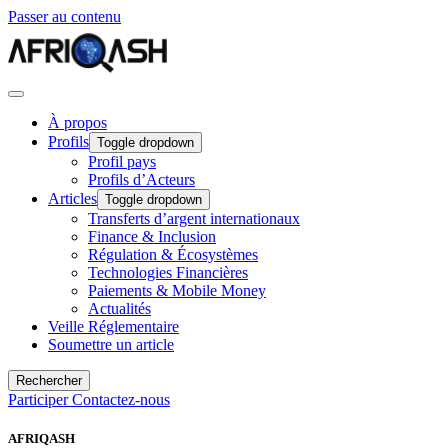
Passer au contenu
À propos
Profils
Toggle dropdown
Profil pays
Profils d’Acteurs
Articles
Toggle dropdown
Transferts d’argent internationaux
Finance & Inclusion
Régulation & Écosystèmes
Technologies Financières
Paiements & Mobile Money
Actualités
Veille Réglementaire
Soumettre un article
Rechercher
Participer
Contactez-nous
AFRIQASH