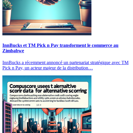
InnBucks et TM Pick n Pay transforment le commerce au
Zimbabwe
InnBucks a récemment annoncé un partenariat stratégique avec TM
Pick n Pay, un acteur majeur de la distribution…