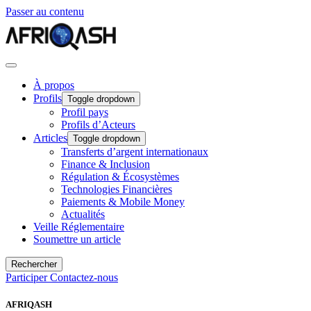
Passer au contenu
À propos
Profils
Toggle dropdown
Profil pays
Profils d’Acteurs
Articles
Toggle dropdown
Transferts d’argent internationaux
Finance & Inclusion
Régulation & Écosystèmes
Technologies Financières
Paiements & Mobile Money
Actualités
Veille Réglementaire
Soumettre un article
Rechercher
Participer
Contactez-nous
AFRIQASH