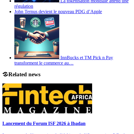
La tokenisation mondiale attend une
régulation
John Ternus devient le nouveau PDG d’Apple
InnBucks et TM Pick n Pay
transforment le commerce au…
Related news
Lancement du Forum ISF 2026 à Ibadan