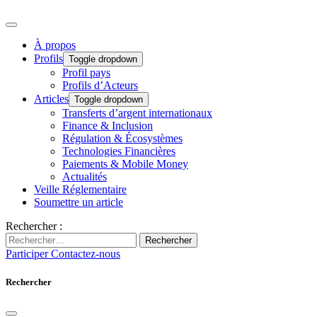
À propos
Profils
Toggle dropdown
Profil pays
Profils d’Acteurs
Articles
Toggle dropdown
Transferts d’argent internationaux
Finance & Inclusion
Régulation & Écosystèmes
Technologies Financières
Paiements & Mobile Money
Actualités
Veille Réglementaire
Soumettre un article
Rechercher :
Rechercher
Participer
Contactez-nous
Rechercher