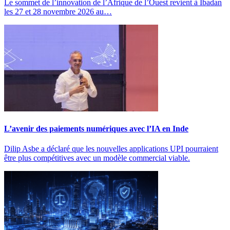
Le sommet de l’innovation de l’Afrique de l’Ouest revient à Ibadan
les 27 et 28 novembre 2026 au…
L’avenir des paiements numériques avec l’IA en Inde
Dilip Asbe a déclaré que les nouvelles applications UPI pourraient
être plus compétitives avec un modèle commercial viable.