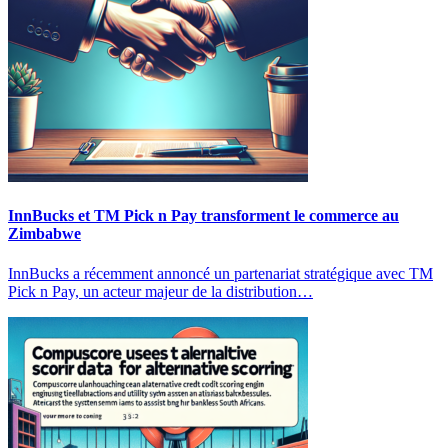
InnBucks et TM Pick n Pay transforment le commerce au
Zimbabwe
InnBucks a récemment annoncé un partenariat stratégique avec TM
Pick n Pay, un acteur majeur de la distribution…