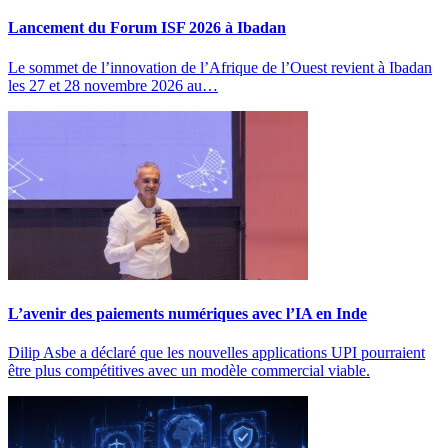
Lancement du Forum ISF 2026 à Ibadan
Le sommet de l’innovation de l’Afrique de l’Ouest revient à Ibadan
les 27 et 28 novembre 2026 au…
L’avenir des paiements numériques avec l’IA en Inde
Dilip Asbe a déclaré que les nouvelles applications UPI pourraient
être plus compétitives avec un modèle commercial viable.