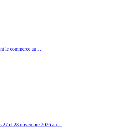
ent le commerce au…
 les 27 et 28 novembre 2026 au…