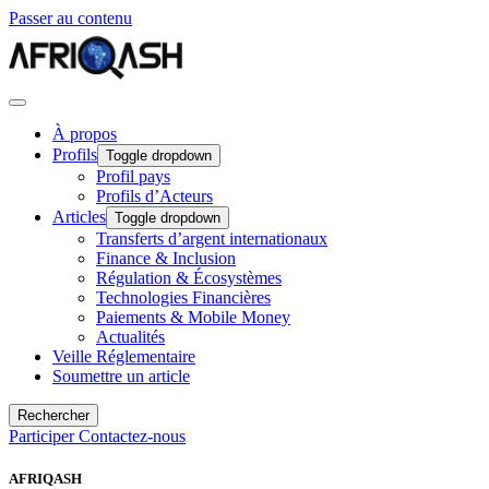
Passer au contenu
À propos
Profils
Toggle dropdown
Profil pays
Profils d’Acteurs
Articles
Toggle dropdown
Transferts d’argent internationaux
Finance & Inclusion
Régulation & Écosystèmes
Technologies Financières
Paiements & Mobile Money
Actualités
Veille Réglementaire
Soumettre un article
Rechercher
Participer
Contactez-nous
AFRIQASH