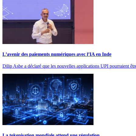
L’avenir des paiements numériques avec l’IA en Inde
Dilip Asbe a déclaré que les nouvelles applications UPI pourraient êt
La tokenisation mondiale attend une régulation