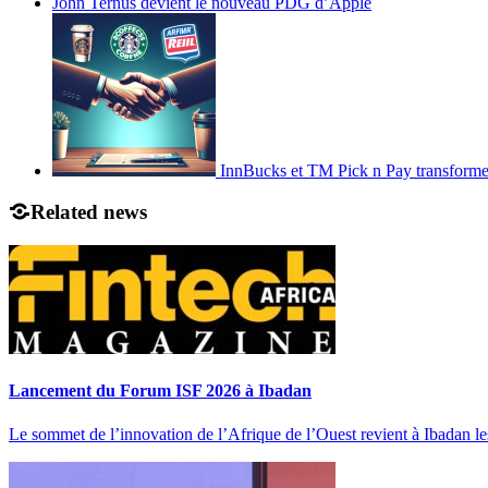
John Ternus devient le nouveau PDG d’Apple
InnBucks et TM Pick n Pay transform
Related news
Lancement du Forum ISF 2026 à Ibadan
Le sommet de l’innovation de l’Afrique de l’Ouest revient à Ibadan