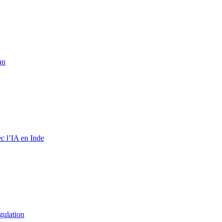
an
c l’IA en Inde
gulation