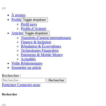
À propos
Profils
Toggle dropdown
Profil pays
Profils d’Acteurs
Articles
Toggle dropdown
Transferts d’argent internationaux
Finance & Inclusion
Régulation & Écosystèmes
Technologies Financières
Paiements & Mobile Money
Actualités
Veille Réglementaire
Soumettre un article
Rechercher :
Rechercher
Participer
Contactez-nous
Rechercher