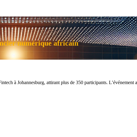
ncier numérique africain
ech à Johannesburg, attirant plus de 350 participants. L’événement a m