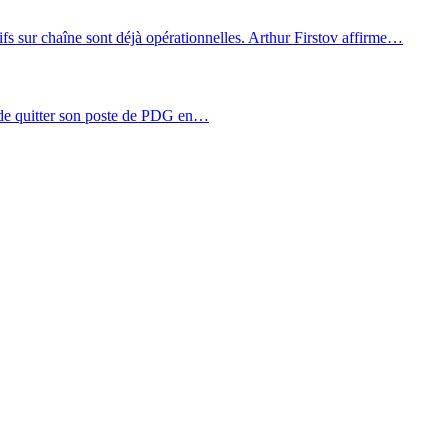
tifs sur chaîne sont déjà opérationnelles. Arthur Firstov affirme…
de quitter son poste de PDG en…