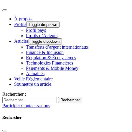
À propos
Profils
Toggle dropdown
Profil pays
Profils d’Acteurs
Articles
Toggle dropdown
Transferts d’argent internationaux
Finance & Inclusion
Régulation & Écosystèmes
Technologies Financières
Paiements & Mobile Money
Actualités
Veille Réglementaire
Soumettre un article
Rechercher :
Rechercher
Participer
Contactez-nous
Rechercher