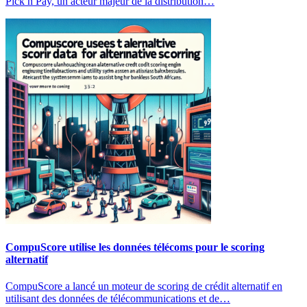
Pick n Pay, un acteur majeur de la distribution…
CompuScore utilise les données télécoms pour le scoring
alternatif
CompuScore a lancé un moteur de scoring de crédit alternatif en
utilisant des données de télécommunications et de…