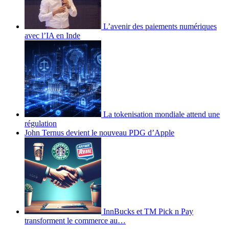
L’avenir des paiements numériques
avec l’IA en Inde
La tokenisation mondiale attend une
régulation
John Ternus devient le nouveau PDG d’Apple
InnBucks et TM Pick n Pay
transforment le commerce au…