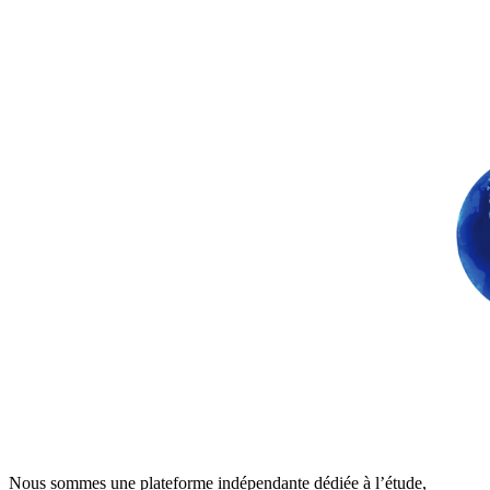
Nous sommes une plateforme indépendante dédiée à l’étude,