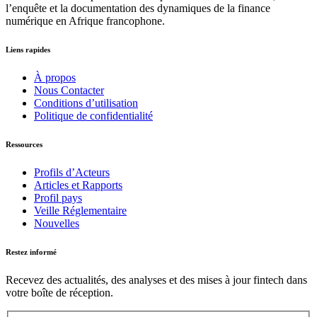
l’enquête et la documentation des dynamiques de la finance
numérique en Afrique francophone.
Liens rapides
À propos
Nous Contacter
Conditions d’utilisation
Politique de confidentialité
Ressources
Profils d’Acteurs
Articles et Rapports
Profil pays
Veille Réglementaire
Nouvelles
Restez informé
Recevez des actualités, des analyses et des mises à jour fintech dans
votre boîte de réception.