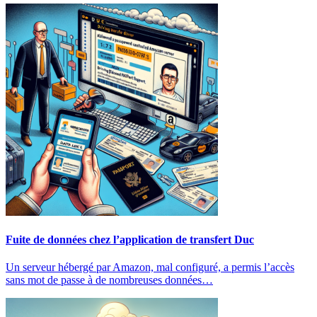
Fuite de données chez l’application de transfert Duc
Un serveur hébergé par Amazon, mal configuré, a permis l’accès
sans mot de passe à de nombreuses données…