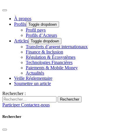
À propos
Profils
Toggle dropdown
Profil pays
Profils d’Acteurs
Articles
Toggle dropdown
Transferts d’argent internationaux
Finance & Inclusion
Régulation & Écosystèmes
Technologies Financières
Paiements & Mobile Money
Actualités
Veille Réglementaire
Soumettre un article
Rechercher :
Rechercher
Participer
Contactez-nous
Rechercher