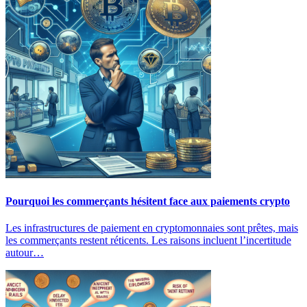
Pourquoi les commerçants hésitent face aux paiements crypto
Les infrastructures de paiement en cryptomonnaies sont prêtes, mais
les commerçants restent réticents. Les raisons incluent l’incertitude
autour…