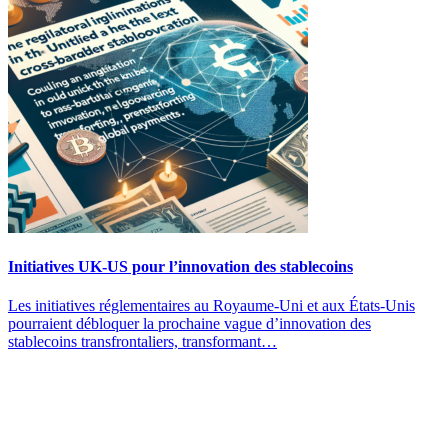
Initiatives UK-US pour l’innovation des stablecoins
Les initiatives réglementaires au Royaume-Uni et aux États-Unis
pourraient débloquer la prochaine vague d’innovation des
stablecoins transfrontaliers, transformant…