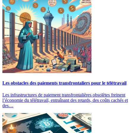
Les obstacles des paiements transfrontaliers pour le télétravail
Les infrastructures de paiement transfrontalières obsolètes freinent
l’économie du télétravail, entraînant des retards, des coûts cachés et
des…