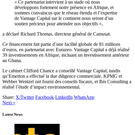
« Ce partenariat intervient à un stade où nous
développons fortement notre présence en Afrique, et
sommes convaincus que le réseau étendu et l’expertise
de Vantage Capital sur le continent nous seront d’un
soutien précieux pour atteindre nos objectifs »,
a déclaré Richard Thomas, directeur général de Camusat.
Ce financement fait partie d’une facilité globale de 81 millions
d’euros, en partenariat avec Eurazeo. Vantage Capital a déjà réalisé
39 investissements en Afrique, incluant un investissement antérieur
au Ghana.
Le cabinet Clifford Chance a conseillé Vantage Capital, tandis
qu’Emerton a effectué la due diligence commerciale. KPMG et
Webber Wentzel ont fourni des conseils fiscaux, et Ibis Consulting a
réalisé l’étude d’impact environnemental.
Share:
X/Twitter
Facebook
LinkedIn
WhatsApp
Next »
Latest News