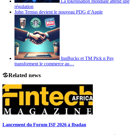
La tokenisation mondiale attend une
régulation
John Ternus devient le nouveau PDG d’Apple
InnBucks et TM Pick n Pay
transforment le commerce au…
Related news
Lancement du Forum ISF 2026 à Ibadan