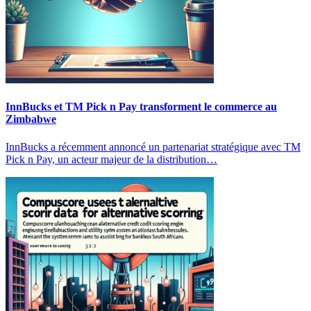
InnBucks et TM Pick n Pay transforment le commerce au
Zimbabwe
InnBucks a récemment annoncé un partenariat stratégique avec TM
Pick n Pay, un acteur majeur de la distribution…