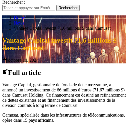
Rechercher :
Rechercher
Home
News
Vantage Capital investit 71,6 millions $ dans Camusat
Vantage Capital investit 71,6 millions $
dans Camusat
octobre 18, 2024
Full article
Vantage Capital, gestionnaire de fonds de dette mezzanine, a
annoncé un investissement de 66 millions d’euros (71,67 millions $)
dans Camusat Holding. Ce financement est destiné au refinancement
de dettes existantes et au financement des investissements de la
division contrats à long terme de Camusat.
Camusat, spécialisée dans les infrastructures de télécommunications,
opère dans 15 pays africains.