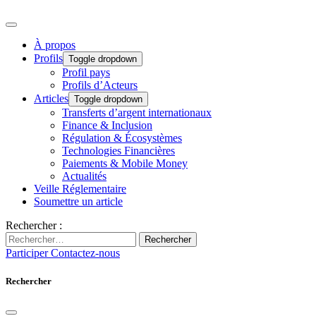
À propos
Profils
Toggle dropdown
Profil pays
Profils d’Acteurs
Articles
Toggle dropdown
Transferts d’argent internationaux
Finance & Inclusion
Régulation & Écosystèmes
Technologies Financières
Paiements & Mobile Money
Actualités
Veille Réglementaire
Soumettre un article
Rechercher :
Rechercher
Participer
Contactez-nous
Rechercher