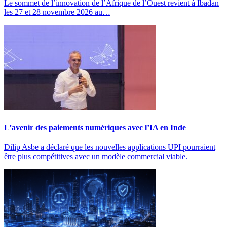
Le sommet de l’innovation de l’Afrique de l’Ouest revient à Ibadan
les 27 et 28 novembre 2026 au…
L’avenir des paiements numériques avec l’IA en Inde
Dilip Asbe a déclaré que les nouvelles applications UPI pourraient
être plus compétitives avec un modèle commercial viable.