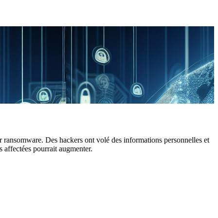
par ransomware. Des hackers ont volé des informations personnelles et
s affectées pourrait augmenter.