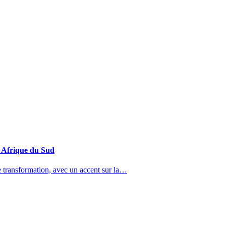
n Afrique du Sud
 transformation, avec un accent sur la…