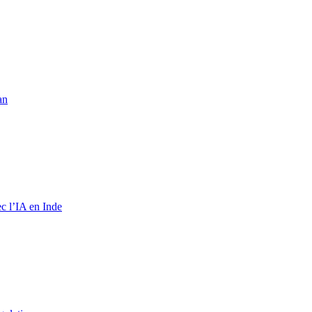
an
c l’IA en Inde