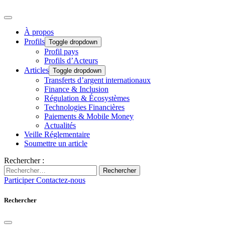
À propos
Profils
Toggle dropdown
Profil pays
Profils d’Acteurs
Articles
Toggle dropdown
Transferts d’argent internationaux
Finance & Inclusion
Régulation & Écosystèmes
Technologies Financières
Paiements & Mobile Money
Actualités
Veille Réglementaire
Soumettre un article
Rechercher :
Rechercher
Participer
Contactez-nous
Rechercher