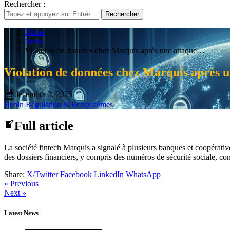
Rechercher :
Rechercher
Home
News
Violation de données chez Marquis après une attaque…
Violation de données chez Marquis après 
décembre 3, 2025
Benin
Régulation & Écosystèmes
Full article
La société fintech Marquis a signalé à plusieurs banques et coopérati
des dossiers financiers, y compris des numéros de sécurité sociale, c
Share:
X/Twitter
Facebook
LinkedIn
WhatsApp
« Previous
Next »
Latest News