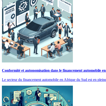
Conformité et autonomisation dans le financement automobile e
Le secteur du financement automobile en Afrique du Sud est en pleine