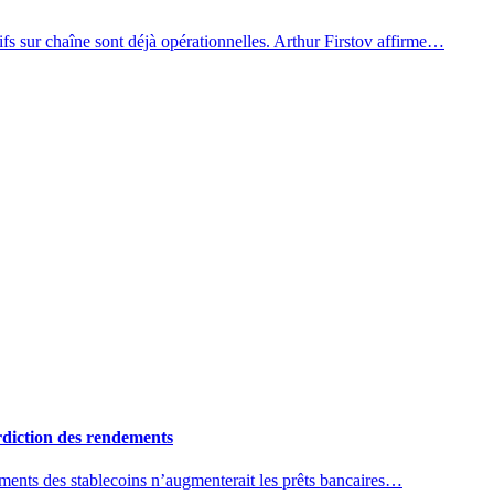
tifs sur chaîne sont déjà opérationnelles. Arthur Firstov affirme…
rdiction des rendements
ements des stablecoins n’augmenterait les prêts bancaires…