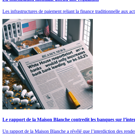
Les infrastructures de paiement reliant la finance traditionnelle aux ac
Le rapport de la Maison Blanche contredit les banques sur l’inte
Un rapport de la Maison Blanche a révélé que l’interdiction des rend