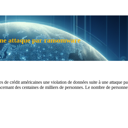
une attaque par ransomware
ves de crédit américaines une violation de données suite à une attaque 
oncernant des centaines de milliers de personnes. Le nombre de personne