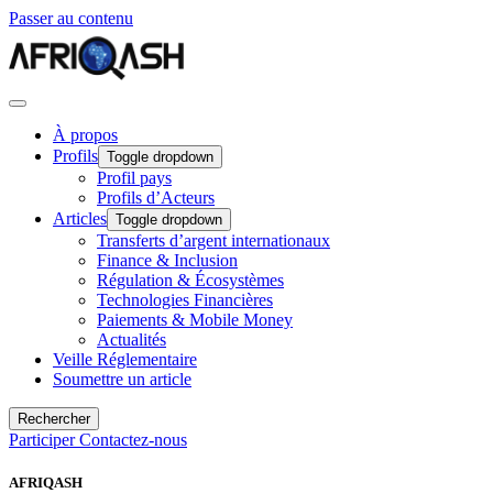
Passer au contenu
À propos
Profils
Toggle dropdown
Profil pays
Profils d’Acteurs
Articles
Toggle dropdown
Transferts d’argent internationaux
Finance & Inclusion
Régulation & Écosystèmes
Technologies Financières
Paiements & Mobile Money
Actualités
Veille Réglementaire
Soumettre un article
Rechercher
Participer
Contactez-nous
AFRIQASH