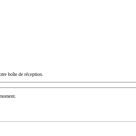
otre boîte de réception.
t moment.