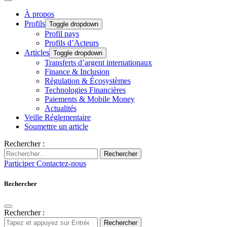
À propos
Profils
Toggle dropdown
Profil pays
Profils d’Acteurs
Articles
Toggle dropdown
Transferts d’argent internationaux
Finance & Inclusion
Régulation & Écosystèmes
Technologies Financières
Paiements & Mobile Money
Actualités
Veille Réglementaire
Soumettre un article
Rechercher :
Rechercher
Participer
Contactez-nous
Rechercher
Rechercher :
Rechercher