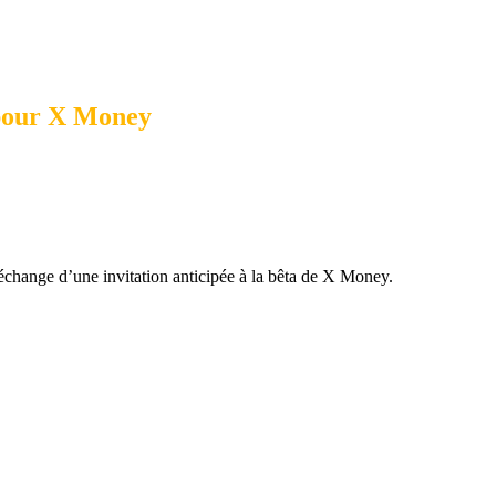
 pour X Money
n échange d’une invitation anticipée à la bêta de X Money.