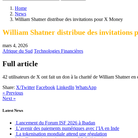
Home
News
William Shatner distribue des invitations pour X Money
William Shatner distribue des invitations
mars 4, 2026
Afrique du Sud
Technologies Financières
Full article
42 utilisateurs de X ont fait un don à la charité de William Shatner e
Share:
X/Twitter
Facebook
LinkedIn
WhatsApp
« Previous
Next »
Latest News
Lancement du Forum ISF 2026 à Ibadan
L’avenir des paiements numériques avec l’IA en Inde
La tokenisation mondiale attend une régulation