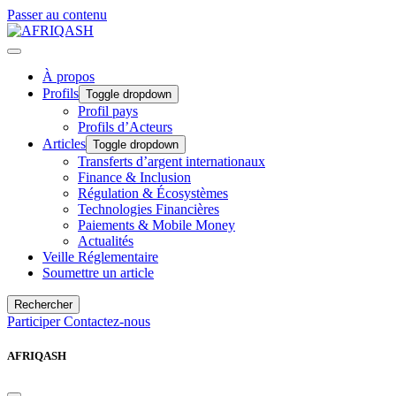
Passer au contenu
À propos
Profils
Toggle dropdown
Profil pays
Profils d’Acteurs
Articles
Toggle dropdown
Transferts d’argent internationaux
Finance & Inclusion
Régulation & Écosystèmes
Technologies Financières
Paiements & Mobile Money
Actualités
Veille Réglementaire
Soumettre un article
Rechercher
Participer
Contactez-nous
AFRIQASH