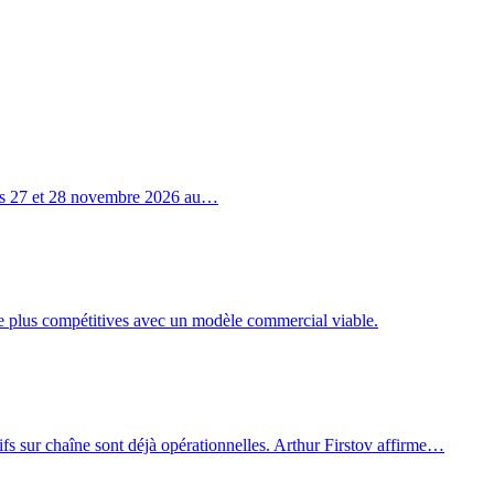
 les 27 et 28 novembre 2026 au…
re plus compétitives avec un modèle commercial viable.
tifs sur chaîne sont déjà opérationnelles. Arthur Firstov affirme…