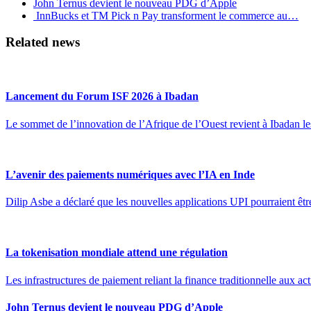
John Ternus devient le nouveau PDG d’Apple
InnBucks et TM Pick n Pay transforment le commerce au…
Related news
Lancement du Forum ISF 2026 à Ibadan
Le sommet de l’innovation de l’Afrique de l’Ouest revient à Ibadan
L’avenir des paiements numériques avec l’IA en Inde
Dilip Asbe a déclaré que les nouvelles applications UPI pourraient êt
La tokenisation mondiale attend une régulation
Les infrastructures de paiement reliant la finance traditionnelle aux ac
John Ternus devient le nouveau PDG d’Apple