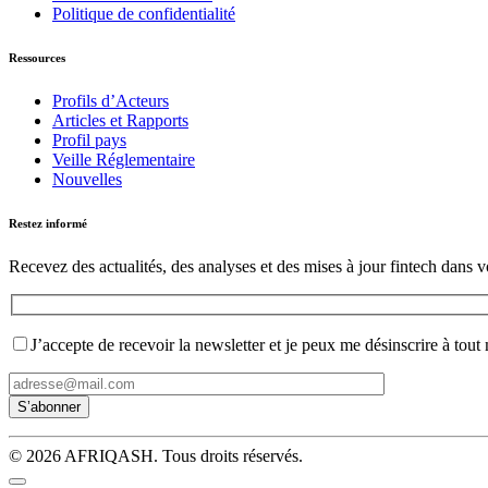
Politique de confidentialité
Ressources
Profils d’Acteurs
Articles et Rapports
Profil pays
Veille Réglementaire
Nouvelles
Restez informé
Recevez des actualités, des analyses et des mises à jour fintech dans v
J’accepte de recevoir la newsletter et je peux me désinscrire à tou
© 2026 AFRIQASH. Tous droits réservés.