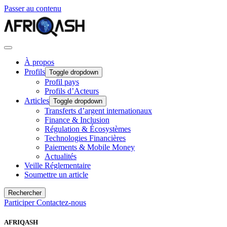
Passer au contenu
À propos
Profils
Toggle dropdown
Profil pays
Profils d’Acteurs
Articles
Toggle dropdown
Transferts d’argent internationaux
Finance & Inclusion
Régulation & Écosystèmes
Technologies Financières
Paiements & Mobile Money
Actualités
Veille Réglementaire
Soumettre un article
Rechercher
Participer
Contactez-nous
AFRIQASH