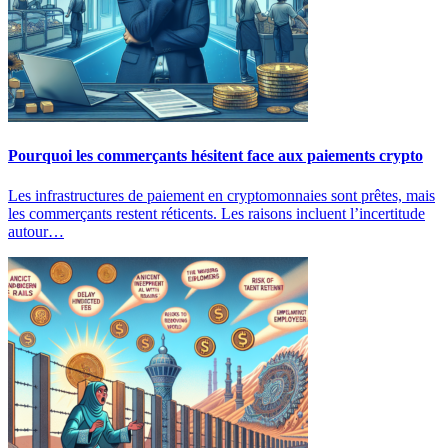
Pourquoi les commerçants hésitent face aux paiements crypto
Les infrastructures de paiement en cryptomonnaies sont prêtes, mais
les commerçants restent réticents. Les raisons incluent l’incertitude
autour…