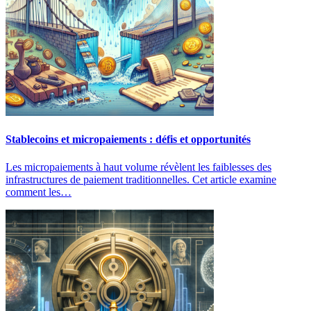
Stablecoins et micropaiements : défis et opportunités
Les micropaiements à haut volume révèlent les faiblesses des
infrastructures de paiement traditionnelles. Cet article examine
comment les…