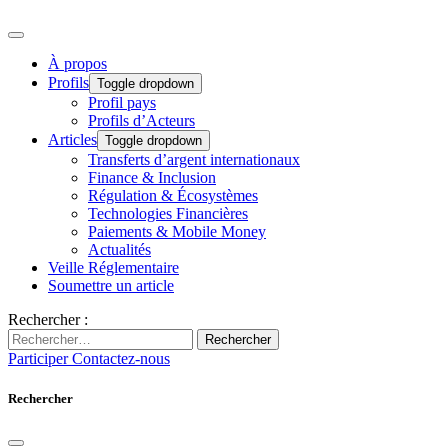
À propos
Profils
Toggle dropdown
Profil pays
Profils d’Acteurs
Articles
Toggle dropdown
Transferts d’argent internationaux
Finance & Inclusion
Régulation & Écosystèmes
Technologies Financières
Paiements & Mobile Money
Actualités
Veille Réglementaire
Soumettre un article
Rechercher :
Rechercher
Participer
Contactez-nous
Rechercher