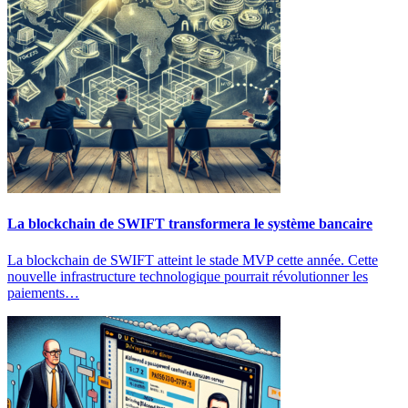
La blockchain de SWIFT transformera le système bancaire
La blockchain de SWIFT atteint le stade MVP cette année. Cette
nouvelle infrastructure technologique pourrait révolutionner les
paiements…