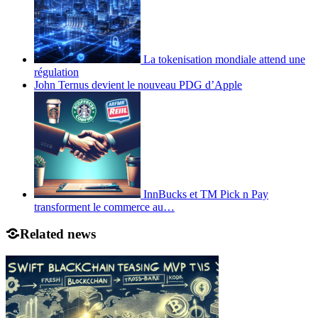
La tokenisation mondiale attend une
régulation
John Ternus devient le nouveau PDG d’Apple
InnBucks et TM Pick n Pay
transforment le commerce au…
Related news