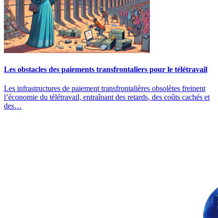
Les obstacles des paiements transfrontaliers pour le télétravail
Les infrastructures de paiement transfrontalières obsolètes freinent
l’économie du télétravail, entraînant des retards, des coûts cachés et
des…