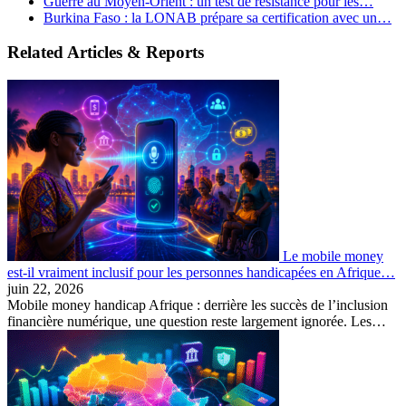
Guerre au Moyen-Orient : un test de résistance pour les…
Burkina Faso : la LONAB prépare sa certification avec un…
Related Articles & Reports
Le mobile money
est-il vraiment inclusif pour les personnes handicapées en Afrique…
juin 22, 2026
Mobile money handicap Afrique : derrière les succès de l’inclusion
financière numérique, une question reste largement ignorée. Les…