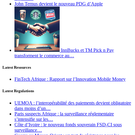
John Ternus devient le nouveau PDG d’Apple
InnBucks et TM Pick n Pay
transforment le commerce au…
Latest Resources
FinTech Afrique : Rapport sur l’Innovation Mobile Money
Latest Regulations
UEMOA : l’interopérabilité des paiements devient obligatoire
dans moins d’un…
Paris suspects Afrique : la surveillance réglementaire
s’intensifie sur les…
Côte d’Ivoire : le nouveau fonds souverain FSD-CI sous
surveillance…