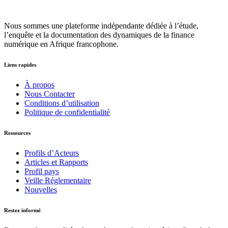
Nous sommes une plateforme indépendante dédiée à l’étude,
l’enquête et la documentation des dynamiques de la finance
numérique en Afrique francophone.
Liens rapides
À propos
Nous Contacter
Conditions d’utilisation
Politique de confidentialité
Ressources
Profils d’Acteurs
Articles et Rapports
Profil pays
Veille Réglementaire
Nouvelles
Restez informé