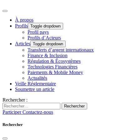
À propos
Profils
Toggle dropdown
Profil pays
Profils d’Acteurs
Articles
Toggle dropdown
Transferts d’argent internationaux
Finance & Inclusion
Régulation & Écosystèmes
Technologies Financières
Paiements & Mobile Money
Actualités
Veille Réglementaire
Soumettre un article
Rechercher :
Rechercher
Participer
Contactez-nous
Rechercher