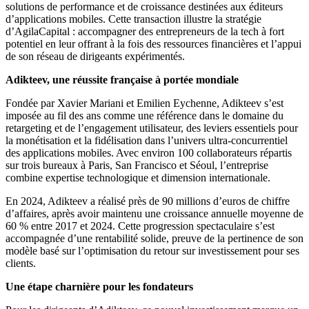
solutions de performance et de croissance destinées aux éditeurs
d’applications mobiles. Cette transaction illustre la stratégie
d’AgilaCapital : accompagner des entrepreneurs de la tech à fort
potentiel en leur offrant à la fois des ressources financières et l’appui
de son réseau de dirigeants expérimentés.
Adikteev, une réussite française à portée mondiale
Fondée par Xavier Mariani et Emilien Eychenne, Adikteev s’est
imposée au fil des ans comme une référence dans le domaine du
retargeting et de l’engagement utilisateur, des leviers essentiels pour
la monétisation et la fidélisation dans l’univers ultra-concurrentiel
des applications mobiles. Avec environ 100 collaborateurs répartis
sur trois bureaux à Paris, San Francisco et Séoul, l’entreprise
combine expertise technologique et dimension internationale.
En 2024, Adikteev a réalisé près de 90 millions d’euros de chiffre
d’affaires, après avoir maintenu une croissance annuelle moyenne de
60 % entre 2017 et 2024. Cette progression spectaculaire s’est
accompagnée d’une rentabilité solide, preuve de la pertinence de son
modèle basé sur l’optimisation du retour sur investissement pour ses
clients.
Une étape charnière pour les fondateurs