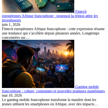
Fintech
européennes Afrique francophone : pourquoi la région attire les
investisseurs
juin 1, 2026
Fintech européennes Afrique francophone : cette expression résume
une tendance qui s’accélère depuis plusieurs années. Longtemps
concentrées sur…
Gaming mobile
francophone : culture, contraintes et nouvelles pratiques numériques
mai 10, 2026
Le gaming mobile francophone transforme la manière dont les
jeunes utilisent les smartphones en Afrique, avec des impacts…