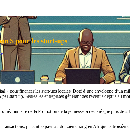
ion $ pour les start-ups
ce
l » pour financer les start-ups locales. Doté d’une enveloppe d’un mill
ar start-up. Seules les entreprises générant des revenus depuis au moi
ouré, ministre de la Promotion de la jeunesse, a déclaré que plus de 2
11 transactions, plaçant le pays au douzième rang en Afrique et troisiè