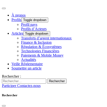
À propos
Profils
Toggle dropdown
Profil pays
Profils d’Acteurs
Articles
Toggle dropdown
Transferts d’argent internationaux
Finance & Inclusion
Régulation & Écosystèmes
Technologies Financières
Paiements & Mobile Money
Actualités
Veille Réglementaire
Soumettre un article
Rechercher :
Rechercher
Participer
Contactez-nous
Rechercher