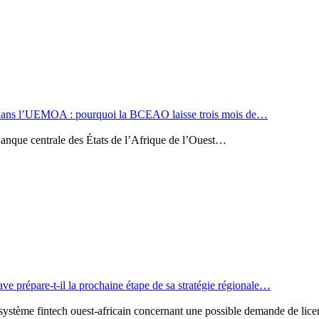
 dans l’UEMOA : pourquoi la BCEAO laisse trois mois de…
nque centrale des États de l’Afrique de l’Ouest…
ve prépare-t-il la prochaine étape de sa stratégie régionale…
cosystème fintech ouest-africain concernant une possible demande de li