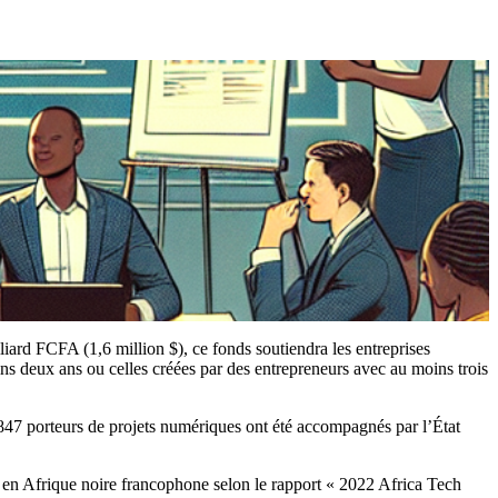
iard FCFA (1,6 million $), ce fonds soutiendra les entreprises
ns deux ans ou celles créées par des entrepreneurs avec au moins trois
 847 porteurs de projets numériques ont été accompagnés par l’État
me en Afrique noire francophone selon le rapport « 2022 Africa Tech