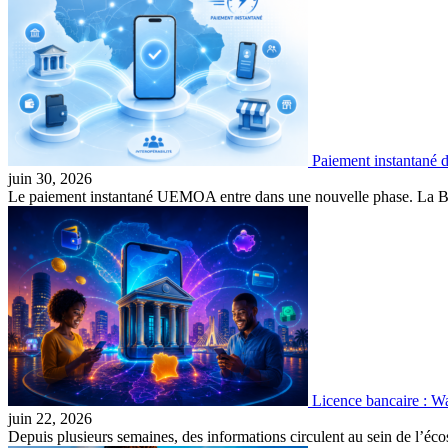
Paiement instantané
juin 30, 2026
Le paiement instantané UEMOA entre dans une nouvelle phase. La Ba
Licence bancaire : Wa
juin 22, 2026
Depuis plusieurs semaines, des informations circulent au sein de l’é