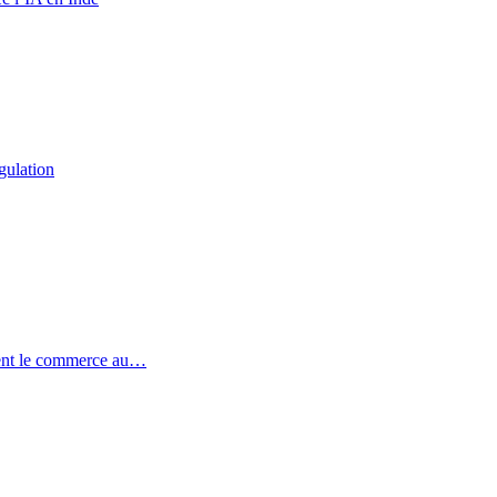
gulation
ent le commerce au…