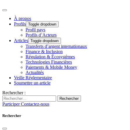
À propos
Profils
Toggle dropdown
Profil pays
Profils d’Acteurs
Articles
Toggle dropdown
Transferts d’argent internationaux
Finance & Inclusion
Régulation & Écosystèmes
Technologies Financières
Paiements & Mobile Money
Actualités
Veille Réglementaire
Soumettre un article
Rechercher :
Rechercher
Participer
Contactez-nous
Rechercher