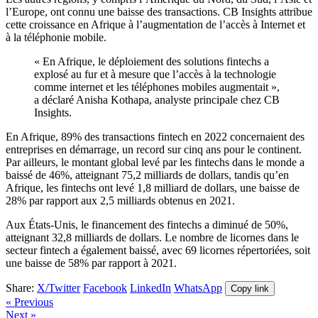
l’Europe, ont connu une baisse des transactions. CB Insights attribue
cette croissance en Afrique à l’augmentation de l’accès à Internet et
à la téléphonie mobile.
« En Afrique, le déploiement des solutions fintechs a
explosé au fur et à mesure que l’accès à la technologie
comme internet et les téléphones mobiles augmentait »,
a déclaré Anisha Kothapa, analyste principale chez CB
Insights.
En Afrique, 89% des transactions fintech en 2022 concernaient des
entreprises en démarrage, un record sur cinq ans pour le continent.
Par ailleurs, le montant global levé par les fintechs dans le monde a
baissé de 46%, atteignant 75,2 milliards de dollars, tandis qu’en
Afrique, les fintechs ont levé 1,8 milliard de dollars, une baisse de
28% par rapport aux 2,5 milliards obtenus en 2021.
Aux États-Unis, le financement des fintechs a diminué de 50%,
atteignant 32,8 milliards de dollars. Le nombre de licornes dans le
secteur fintech a également baissé, avec 69 licornes répertoriées, soit
une baisse de 58% par rapport à 2021.
Share:
X/Twitter
Facebook
LinkedIn
WhatsApp
Copy link
« Previous
Next »