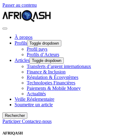
Passer au contenu
À propos
Profils
Toggle dropdown
Profil pays
Profils d’Acteurs
Articles
Toggle dropdown
Transferts d’argent internationaux
Finance & Inclusion
Régulation & Écosystèmes
Technologies Financières
Paiements & Mobile Money
Actualités
Veille Réglementaire
Soumettre un article
Rechercher
Participer
Contactez-nous
AFRIQASH