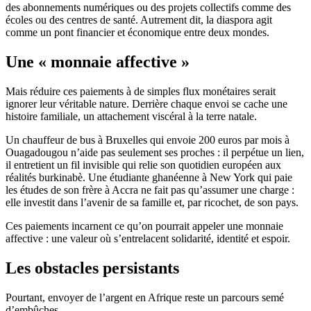
des abonnements numériques ou des projets collectifs comme des
écoles ou des centres de santé. Autrement dit, la diaspora agit
comme un pont financier et économique entre deux mondes.
Une « monnaie affective »
Mais réduire ces paiements à de simples flux monétaires serait
ignorer leur véritable nature. Derrière chaque envoi se cache une
histoire familiale, un attachement viscéral à la terre natale.
Un chauffeur de bus à Bruxelles qui envoie 200 euros par mois à
Ouagadougou n’aide pas seulement ses proches : il perpétue un lien,
il entretient un fil invisible qui relie son quotidien européen aux
réalités burkinabè. Une étudiante ghanéenne à New York qui paie
les études de son frère à Accra ne fait pas qu’assumer une charge :
elle investit dans l’avenir de sa famille et, par ricochet, de son pays.
Ces paiements incarnent ce qu’on pourrait appeler une monnaie
affective : une valeur où s’entrelacent solidarité, identité et espoir.
Les obstacles persistants
Pourtant, envoyer de l’argent en Afrique reste un parcours semé
d’embûches.