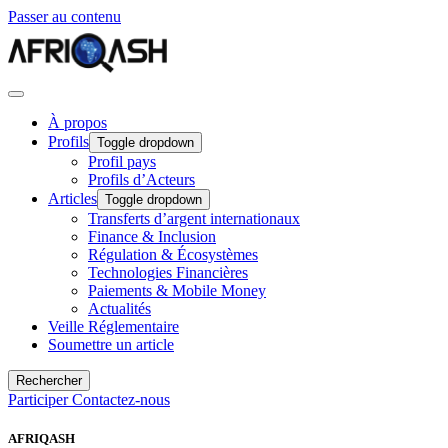
Passer au contenu
À propos
Profils
Toggle dropdown
Profil pays
Profils d’Acteurs
Articles
Toggle dropdown
Transferts d’argent internationaux
Finance & Inclusion
Régulation & Écosystèmes
Technologies Financières
Paiements & Mobile Money
Actualités
Veille Réglementaire
Soumettre un article
Rechercher
Participer
Contactez-nous
AFRIQASH