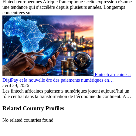
Fintech européennes Afrique francophone : cette expression résume
une tendance qui s’accélère depuis plusieurs années. Longtemps
concentrées sur…
Fintech africaines :
DigiPay et la nouvelle ère des paiements numériques en…
avril 29, 2026
Les fintech africaines paiements numériques jouent aujourd’hui un
rôle central dans la transformation de l’économie du continent. À…
Related Country Profiles
No related countries found.