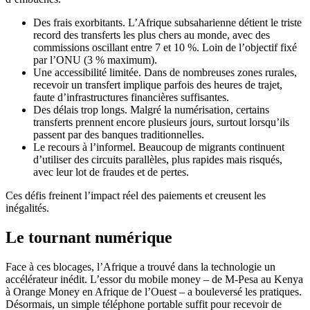
Des frais exorbitants. L’Afrique subsaharienne détient le triste
record des transferts les plus chers au monde, avec des
commissions oscillant entre 7 et 10 %. Loin de l’objectif fixé
par l’ONU (3 % maximum).
Une accessibilité limitée. Dans de nombreuses zones rurales,
recevoir un transfert implique parfois des heures de trajet,
faute d’infrastructures financières suffisantes.
Des délais trop longs. Malgré la numérisation, certains
transferts prennent encore plusieurs jours, surtout lorsqu’ils
passent par des banques traditionnelles.
Le recours à l’informel. Beaucoup de migrants continuent
d’utiliser des circuits parallèles, plus rapides mais risqués,
avec leur lot de fraudes et de pertes.
Ces défis freinent l’impact réel des paiements et creusent les
inégalités.
Le tournant numérique
Face à ces blocages, l’Afrique a trouvé dans la technologie un
accélérateur inédit. L’essor du mobile money – de M-Pesa au Kenya
à Orange Money en Afrique de l’Ouest – a bouleversé les pratiques.
Désormais, un simple téléphone portable suffit pour recevoir de