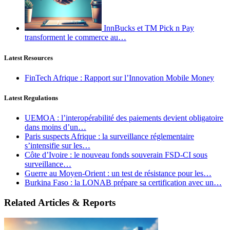
InnBucks et TM Pick n Pay
transforment le commerce au…
Latest Resources
FinTech Afrique : Rapport sur l’Innovation Mobile Money
Latest Regulations
UEMOA : l’interopérabilité des paiements devient obligatoire
dans moins d’un…
Paris suspects Afrique : la surveillance réglementaire
s’intensifie sur les…
Côte d’Ivoire : le nouveau fonds souverain FSD-CI sous
surveillance…
Guerre au Moyen-Orient : un test de résistance pour les…
Burkina Faso : la LONAB prépare sa certification avec un…
Related Articles & Reports