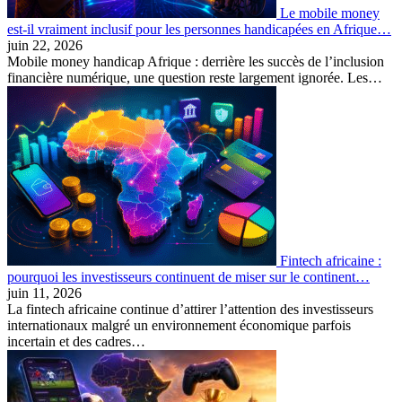
Le mobile money
est-il vraiment inclusif pour les personnes handicapées en Afrique…
juin 22, 2026
Mobile money handicap Afrique : derrière les succès de l’inclusion
financière numérique, une question reste largement ignorée. Les…
Fintech africaine :
pourquoi les investisseurs continuent de miser sur le continent…
juin 11, 2026
La fintech africaine continue d’attirer l’attention des investisseurs
internationaux malgré un environnement économique parfois
incertain et des cadres…