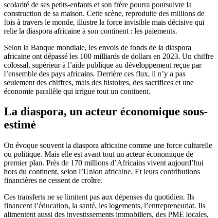
scolarité de ses petits-enfants et son frère pourra poursuivre la
construction de sa maison. Cette scène, reproduite des millions de
fois à travers le monde, illustre la force invisible mais décisive qui
relie la diaspora africaine à son continent : les paiements.
Selon la Banque mondiale, les envois de fonds de la diaspora
africaine ont dépassé les 100 milliards de dollars en 2023. Un chiffre
colossal, supérieur à l’aide publique au développement reçue par
l’ensemble des pays africains. Derrière ces flux, il n’y a pas
seulement des chiffres, mais des histoires, des sacrifices et une
économie parallèle qui irrigue tout un continent.
La diaspora, un acteur économique sous-
estimé
On évoque souvent la diaspora africaine comme une force culturelle
ou politique. Mais elle est avant tout un acteur économique de
premier plan. Près de 170 millions d’Africains vivent aujourd’hui
hors du continent, selon l’Union africaine. Et leurs contributions
financières ne cessent de croître.
Ces transferts ne se limitent pas aux dépenses du quotidien. Ils
financent l’éducation, la santé, les logements, l’entrepreneuriat. Ils
alimentent aussi des investissements immobiliers, des PME locales,