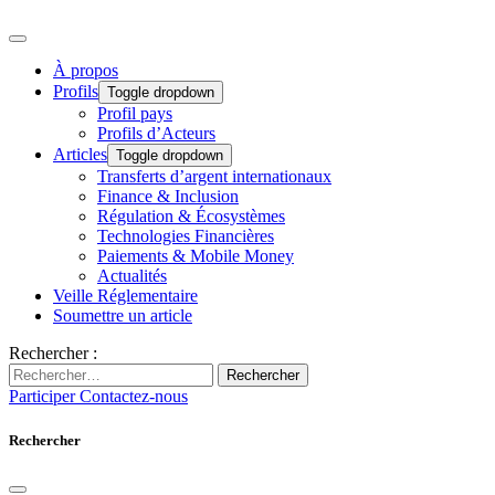
À propos
Profils
Toggle dropdown
Profil pays
Profils d’Acteurs
Articles
Toggle dropdown
Transferts d’argent internationaux
Finance & Inclusion
Régulation & Écosystèmes
Technologies Financières
Paiements & Mobile Money
Actualités
Veille Réglementaire
Soumettre un article
Rechercher :
Rechercher
Participer
Contactez-nous
Rechercher