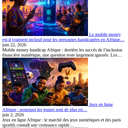
Le mobile money
est-il vraiment inclusif pour les personnes handicapées en Afrique…
juin 22, 2026
Mobile money handicap Afrique : derrière les succès de l’inclusion
financière numérique, une question reste largement ignorée. Les…
Jeux en ligne
Afrique : pourquoi les jeunes sont de plus en…
juin 2, 2026
Jeux en ligne Afrique : le marché des jeux numériques et des paris
sportifs connaît une croissance rapide…