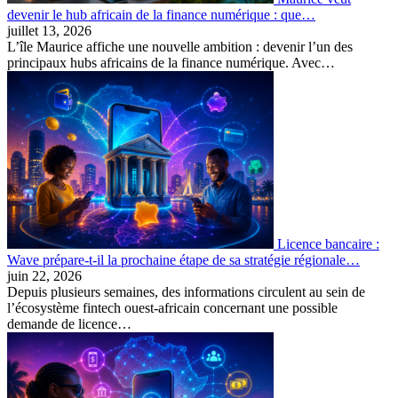
devenir le hub africain de la finance numérique : que…
juillet 13, 2026
L’île Maurice affiche une nouvelle ambition : devenir l’un des
principaux hubs africains de la finance numérique. Avec…
Licence bancaire :
Wave prépare-t-il la prochaine étape de sa stratégie régionale…
juin 22, 2026
Depuis plusieurs semaines, des informations circulent au sein de
l’écosystème fintech ouest-africain concernant une possible
demande de licence…