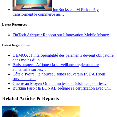
InnBucks et TM Pick n Pay
transforment le commerce au…
Latest Resources
FinTech Afrique : Rapport sur l’Innovation Mobile Money
Latest Regulations
UEMOA : l’interopérabilité des paiements devient obligatoire
dans moins d’un…
Paris suspects Afrique : la surveillance réglementaire
s’intensifie sur les…
Côte d’Ivoire : le nouveau fonds souverain FSD-CI sous
surveillance…
Guerre au Moyen-Orient : un test de résistance pour les…
Burkina Faso : la LONAB prépare sa certification avec un…
Related Articles & Reports