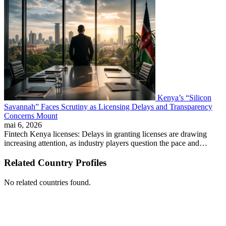
Kenya’s “Silicon
Savannah” Faces Scrutiny as Licensing Delays and Transparency
Concerns Mount
mai 6, 2026
Fintech Kenya licenses: Delays in granting licenses are drawing
increasing attention, as industry players question the pace and…
Related Country Profiles
No related countries found.