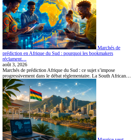
Marchés de
prédiction en Afrique du Sud : pourquoi les bookmakers
réclament…
août 3, 2026
Marchés de prédiction Afrique du Sud : ce sujet s’impose
progressivement dans le débat réglementaire. La South African…
Maurice veut