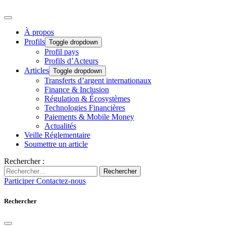
À propos
Profils
Toggle dropdown
Profil pays
Profils d’Acteurs
Articles
Toggle dropdown
Transferts d’argent internationaux
Finance & Inclusion
Régulation & Écosystèmes
Technologies Financières
Paiements & Mobile Money
Actualités
Veille Réglementaire
Soumettre un article
Rechercher :
Rechercher
Participer
Contactez-nous
Rechercher