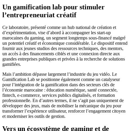
Un gamification lab pour stimuler
l’entrepreneuriat créatif
Ce laboratoire, présenté comme un hub national de création et
d’expérimentation, vise d’abord à accompagner les start-up
marocaines du gaming, un segment longtemps sous-financé malgré
un potentiel créatif et économique considérable. Le dispositif entend
fournir aux jeunes studios des ressources techniques, des mentors,
un accès à des financements ciblés et une connexion directe aux
grandes entreprises publiques et privées à la recherche de solutions
gamifiées.
Mais l’ambition dépasse largement l’industrie du jeu vidéo. Le
Gamification Lab se positionne également comme un catalyseur
pour l’intégration de la gamification dans des secteurs clés de
l’économie marocaine : éducation numérique, santé connectée,
fintech, e-commerce, services publics digitalisés, et formation
professionnelle. En d’autres termes, il ne s’agit pas uniquement de
développer des jeux, mais de mobiliser la mécanique du jeu pour
transformer l’expérience utilisateur, renforcer l’engagement citoyen
et moderniser les outils de gestion.
Vers un écosystème de gaming et de