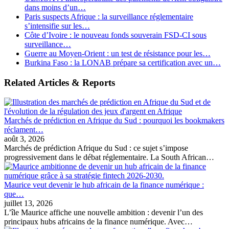
dans moins d’un…
Paris suspects Afrique : la surveillance réglementaire
s’intensifie sur les…
Côte d’Ivoire : le nouveau fonds souverain FSD-CI sous
surveillance…
Guerre au Moyen-Orient : un test de résistance pour les…
Burkina Faso : la LONAB prépare sa certification avec un…
Related Articles & Reports
Marchés de prédiction en Afrique du Sud : pourquoi les bookmakers
réclament…
août 3, 2026
Marchés de prédiction Afrique du Sud : ce sujet s’impose
progressivement dans le débat réglementaire. La South African…
Maurice veut devenir le hub africain de la finance numérique :
que…
juillet 13, 2026
L’île Maurice affiche une nouvelle ambition : devenir l’un des
principaux hubs africains de la finance numérique. Avec…