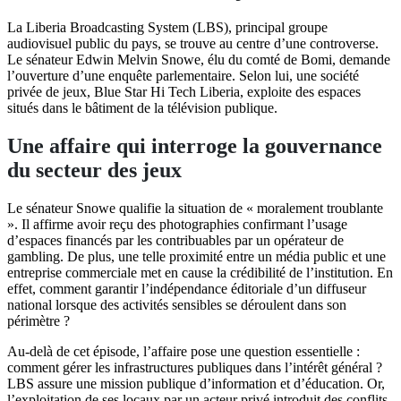
La Liberia Broadcasting System (LBS), principal groupe
audiovisuel public du pays, se trouve au centre d’une controverse.
Le sénateur Edwin Melvin Snowe, élu du comté de Bomi, demande
l’ouverture d’une enquête parlementaire. Selon lui, une société
privée de jeux, Blue Star Hi Tech Liberia, exploite des espaces
situés dans le bâtiment de la télévision publique.
Une affaire qui interroge la gouvernance
du secteur des jeux
Le sénateur Snowe qualifie la situation de « moralement troublante
». Il affirme avoir reçu des photographies confirmant l’usage
d’espaces financés par les contribuables par un opérateur de
gambling. De plus, une telle proximité entre un média public et une
entreprise commerciale met en cause la crédibilité de l’institution. En
effet, comment garantir l’indépendance éditoriale d’un diffuseur
national lorsque des activités sensibles se déroulent dans son
périmètre ?
Au-delà de cet épisode, l’affaire pose une question essentielle :
comment gérer les infrastructures publiques dans l’intérêt général ?
LBS assure une mission publique d’information et d’éducation. Or,
l’exploitation de ses locaux par un acteur privé introduit des conflits