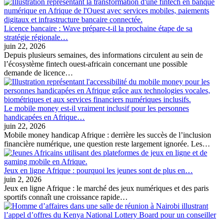
Licence bancaire : Wave prépare-t-il la prochaine étape de sa
stratégie régionale…
juin 22, 2026
Depuis plusieurs semaines, des informations circulent au sein de
l’écosystème fintech ouest-africain concernant une possible
demande de licence…
Le mobile money est-il vraiment inclusif pour les personnes
handicapées en Afrique…
juin 22, 2026
Mobile money handicap Afrique : derrière les succès de l’inclusion
financière numérique, une question reste largement ignorée. Les…
Jeux en ligne Afrique : pourquoi les jeunes sont de plus en…
juin 2, 2026
Jeux en ligne Afrique : le marché des jeux numériques et des paris
sportifs connaît une croissance rapide…