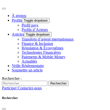
À propos
Profils
Toggle dropdown
Profil pays
Profils d’Acteurs
Articles
Toggle dropdown
Transferts d’argent internationaux
Finance & Inclusion
Régulation & Écosystèmes
Technologies Financières
Paiements & Mobile Money
Actualités
Veille Réglementaire
Soumettre un article
Rechercher :
Rechercher
Participer
Contactez-nous
Rechercher