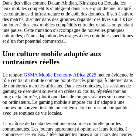
Dans des villes comme Dakar, Abidjan, Kinshasa ou Douala, les
jeux mobiles compétitifs s’intègrent dans la vie quotidienne, malgré
les contraintes d’infrastructure et de coût des données. Il sert à suivre
des matchs, discuter dans des groupes, regarder des lives sur TikTok
ou jouer à des jeux mobiles compétitifs entre deux trajets ou pendant
une pause. Cette mutation s’accompagne de nouvelles pratiques
culturelles, d’une adaptation des usages à des contraintes spécifiques
et d’un fort potentiel commercial.
Une culture mobile adaptée aux
contraintes réelles
Le rapport
GSMA Mobile Economy Africa 2025
met en évidence le
rôle central du mobile comme point d’accès principal à Internet dans
de nombreux marchés africains. Dans ces contextes, les sessions de
gaming se déroulent souvent en créneaux courts, répétées tout au
long de la journée, plutôt que dans de longues séances sur consoles
ou ordinateurs. Le gaming mobile s’impose car il s’adapte à une
connexion souvent instable ou coûteuse tout en restant compatible
avec les routines de vie locales.
La maîtrise de la data devient une ressource culturelle pour les
communautés. Les joueurs apprennent à optimiser leurs forfaits, à
compresser les vidéos, à télécharger les mises à jour hors des heures