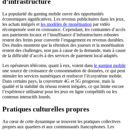
d’infrastructure
La popularité du gaming mobile ouvre des opportunités
économiques significatives. Les revenus publicitaires dans les jeux,
les achats intégrés et
les modèles de monétisation
par vidéo
récompensée sont en croissance. Cependant, les contraintes d’accès
aux paiements locaux et l’insuffisance d’infrastructures robustes
restent des freins pour convertir l’engagement en revenus durables.
Des études montrent que la rétention des joueurs et la monétisation
restent des challenges, non pas à cause de la demande, mais à cause
de la difficulté d’accès à des services de paiement local adaptés.
Les opérateurs télécoms, quant à eux, voient dans
le gaming mobile
une source de croissance de consommation de données, ce qui peut
stimuler les services numériques et renforcer l’écosystème mobile.
Dans certains pays, la couverture 4G et 5G progresse, mais la
qualité et la stabilité du réseau restent inégales, ce qui limite encore
l’expérience utilisateur pour les jeux en ligne compétitifs ou les
contenus interactifs lourds.
Pratiques culturelles propres
Au cœur de cette dynamique se trouvent les pratiques collectives
propres aux quartiers et aux communautés francophones. Les