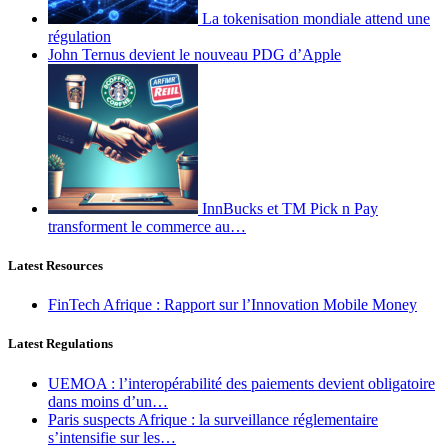
La tokenisation mondiale attend une
régulation
John Ternus devient le nouveau PDG d’Apple
InnBucks et TM Pick n Pay
transforment le commerce au…
Latest Resources
FinTech Afrique : Rapport sur l’Innovation Mobile Money
Latest Regulations
UEMOA : l’interopérabilité des paiements devient obligatoire
dans moins d’un…
Paris suspects Afrique : la surveillance réglementaire
s’intensifie sur les…