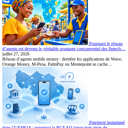
Pourquoi le réseau
d’agents est devenu le véritable avantage concurrentiel des fintech…
juillet 27, 2026
Réseau d’agents mobile money : derrière les applications de Wave,
Orange Money, M-Pesa, PalmPay ou Moniepoint se cache…
Paiement instantané
dans l’UEMOA : pourquoi la BCEAO laisse trois mois de…