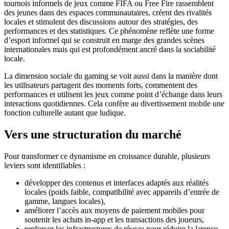
tournois informels de jeux comme FIFA ou Free Fire rassemblent
des jeunes dans des espaces communautaires, créent des rivalités
locales et stimulent des discussions autour des stratégies, des
performances et des statistiques. Ce phénomène reflète une forme
d’esport informel qui se construit en marge des grandes scènes
internationales mais qui est profondément ancré dans la sociabilité
locale.
La dimension sociale du gaming se voit aussi dans la manière dont
les utilisateurs partagent des moments forts, commentent des
performances et utilisent les jeux comme point d’échange dans leurs
interactions quotidiennes. Cela confère au divertissement mobile une
fonction culturelle autant que ludique.
Vers une structuration du marché
Pour transformer ce dynamisme en croissance durable, plusieurs
leviers sont identifiables :
développer des contenus et interfaces adaptés aux réalités
locales (poids faible, compatibilité avec appareils d’entrée de
gamme, langues locales),
améliorer l’accès aux moyens de paiement mobiles pour
soutenir les achats in‑app et les transactions des joueurs,
renforcer les infrastructures de réseau pour réduire la latence