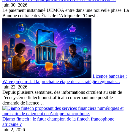
juin 30, 2026
Le paiement instantané UEMOA entre dans une nouvelle phase. La
Banque centrale des États de l’Afrique de l’Ouest…
Licence bancaire :
Wave prépare-t-il la prochaine étape de sa stratégie régionale…
juin 22, 2026
Depuis plusieurs semaines, des informations circulent au sein de
l’écosystème fintech ouest-africain concernant une possible
demande de licence…
Djamo fintech : le futur champion de la fintech francophone
africaine ?
juin 2, 2026