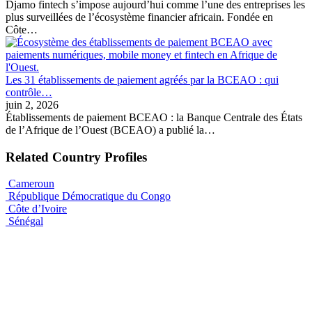
Djamo fintech s’impose aujourd’hui comme l’une des entreprises les
plus surveillées de l’écosystème financier africain. Fondée en
Côte…
Les 31 établissements de paiement agréés par la BCEAO : qui
contrôle…
juin 2, 2026
Établissements de paiement BCEAO : la Banque Centrale des États
de l’Afrique de l’Ouest (BCEAO) a publié la…
Related Country Profiles
Cameroun
République Démocratique du Congo
Côte d’Ivoire
Sénégal