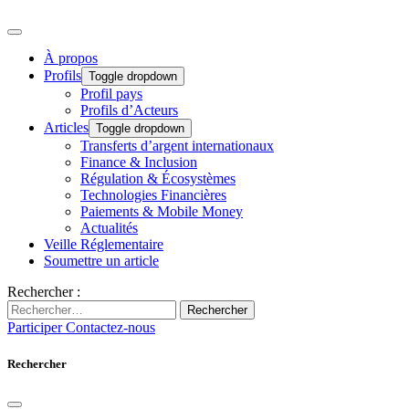
À propos
Profils
Toggle dropdown
Profil pays
Profils d’Acteurs
Articles
Toggle dropdown
Transferts d’argent internationaux
Finance & Inclusion
Régulation & Écosystèmes
Technologies Financières
Paiements & Mobile Money
Actualités
Veille Réglementaire
Soumettre un article
Rechercher :
Rechercher
Participer
Contactez-nous
Rechercher