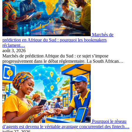
Marchés de
prédiction en Afrique du Sud : pourquoi les bookmakers
réclament…
août 3, 2026
Marchés de prédiction Afrique du Sud : ce sujet s’impose
progressivement dans le débat réglementaire. La South African…
Pourquoi le réseau
d’agents est devenu le véritable avantage concurrentiel des fintech…
juillet 27, 2026