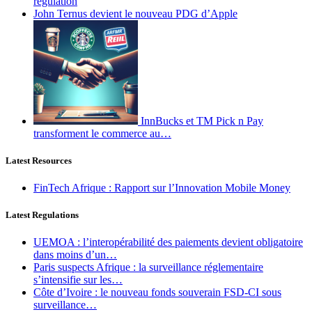
régulation
John Ternus devient le nouveau PDG d’Apple
InnBucks et TM Pick n Pay
transforment le commerce au…
Latest Resources
FinTech Afrique : Rapport sur l’Innovation Mobile Money
Latest Regulations
UEMOA : l’interopérabilité des paiements devient obligatoire
dans moins d’un…
Paris suspects Afrique : la surveillance réglementaire
s’intensifie sur les…
Côte d’Ivoire : le nouveau fonds souverain FSD-CI sous
surveillance…