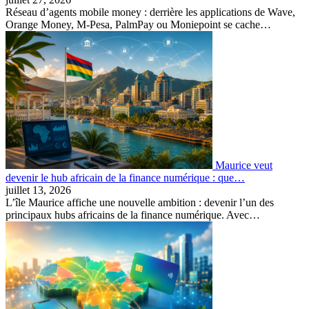
Réseau d’agents mobile money : derrière les applications de Wave,
Orange Money, M-Pesa, PalmPay ou Moniepoint se cache…
Maurice veut
devenir le hub africain de la finance numérique : que…
juillet 13, 2026
L’île Maurice affiche une nouvelle ambition : devenir l’un des
principaux hubs africains de la finance numérique. Avec…