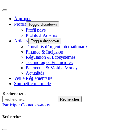
À propos
Profils
Toggle dropdown
Profil pays
Profils d’Acteurs
Articles
Toggle dropdown
Transferts d’argent internationaux
Finance & Inclusion
Régulation & Écosystèmes
Technologies Financières
Paiements & Mobile Money
Actualités
Veille Réglementaire
Soumettre un article
Rechercher :
Rechercher
Participer
Contactez-nous
Rechercher