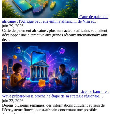
Carte de paiement
africaine : l’Afrique peut-elle enfin s’affranchir de Visa et…
juin 29, 2026
Carte de paiement africaine : plusieurs acteurs africains souhaitent
développer une alternative aux grands réseaux internationaux afin
de…
Licence bancaire :
Wave prépare-t-il la prochaine étape de sa stratégie régionale…
juin 22, 2026
Depuis plusieurs semaines, des informations circulent au sein de
l’écosystème fintech ouest-africain concernant une possible