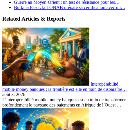
Guerre au Moyen-Orient : un test de résistance pour les…
Burkina Faso : la LONAB prépare sa certification avec un…
Related Articles & Reports
Interopérabilité
mobile money banques : la frontière est-elle en train de disparaître…
août 3, 2026
L’interopérabilité mobile money banques est en train de transformer
profondément le paysage des paiements en Afrique de l’Ouest.…