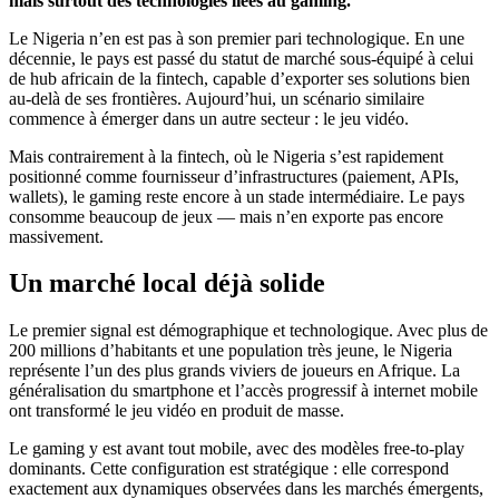
mais surtout des technologies liées au gaming.
Le Nigeria n’en est pas à son premier pari technologique. En une
décennie, le pays est passé du statut de marché sous-équipé à celui
de hub africain de la fintech, capable d’exporter ses solutions bien
au-delà de ses frontières. Aujourd’hui, un scénario similaire
commence à émerger dans un autre secteur : le jeu vidéo.
Mais contrairement à la fintech, où le Nigeria s’est rapidement
positionné comme fournisseur d’infrastructures (paiement, APIs,
wallets), le gaming reste encore à un stade intermédiaire. Le pays
consomme beaucoup de jeux — mais n’en exporte pas encore
massivement.
Un marché local déjà solide
Le premier signal est démographique et technologique. Avec plus de
200 millions d’habitants et une population très jeune, le Nigeria
représente l’un des plus grands viviers de joueurs en Afrique. La
généralisation du smartphone et l’accès progressif à internet mobile
ont transformé le jeu vidéo en produit de masse.
Le gaming y est avant tout mobile, avec des modèles free-to-play
dominants. Cette configuration est stratégique : elle correspond
exactement aux dynamiques observées dans les marchés émergents,