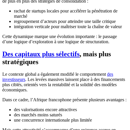
de plus en plus des stratégies de consolidation :
rachat de startups locales pour accélérer la pénétration de
marché
regroupement d’acteurs pour atteindre une taille critique
intégration verticale pour maîtriser toute la chaîne de valeur
Cette dynamique marque une évolution importante : le passage
d’une logique d’exploration à une logique de structuration.
Des capitaux plus sélectifs
, mais plus
stratégiques
Le contexte global a également modifié le comportement
des
investisseurs
. Les levées massives laissent place à des financements
plus ciblés, orientés vers la rentabilité et la solidité des modèles
économiques.
Dans ce cadre, l’Afrique francophone présente plusieurs avantages :
des valorisations encore attractives
des marchés moins saturés
une concurrence internationale plus limitée
Mais cette attractivité s’accompagne d’une exigence accrue en