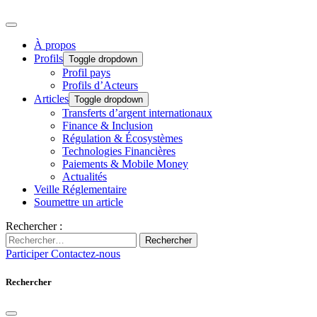
À propos
Profils
Toggle dropdown
Profil pays
Profils d’Acteurs
Articles
Toggle dropdown
Transferts d’argent internationaux
Finance & Inclusion
Régulation & Écosystèmes
Technologies Financières
Paiements & Mobile Money
Actualités
Veille Réglementaire
Soumettre un article
Rechercher :
Rechercher
Participer
Contactez-nous
Rechercher