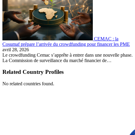
CEMAC : la
Cosumaf prépare l’arrivée du crowdfunding pour financer les PME
avril 28, 2026
Le crowdfunding Cemac s’apprête à entrer dans une nouvelle phase.
La Commission de surveillance du marché financier de…
Related Country Profiles
No related countries found.