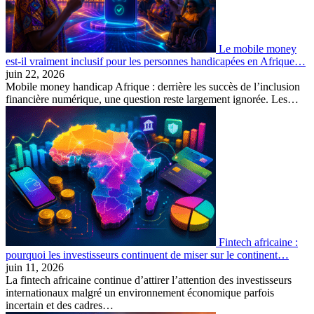
Le mobile money
est-il vraiment inclusif pour les personnes handicapées en Afrique…
juin 22, 2026
Mobile money handicap Afrique : derrière les succès de l’inclusion
financière numérique, une question reste largement ignorée. Les…
Fintech africaine :
pourquoi les investisseurs continuent de miser sur le continent…
juin 11, 2026
La fintech africaine continue d’attirer l’attention des investisseurs
internationaux malgré un environnement économique parfois
incertain et des cadres…