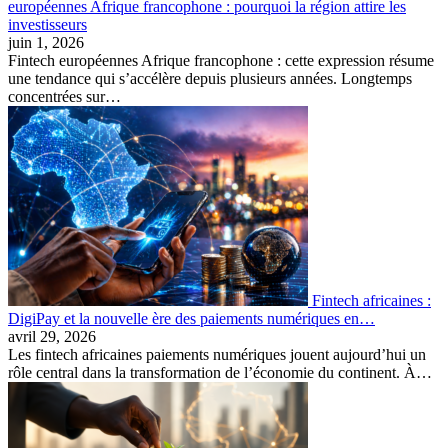
européennes Afrique francophone : pourquoi la région attire les
investisseurs
juin 1, 2026
Fintech européennes Afrique francophone : cette expression résume
une tendance qui s’accélère depuis plusieurs années. Longtemps
concentrées sur…
Fintech africaines :
DigiPay et la nouvelle ère des paiements numériques en…
avril 29, 2026
Les fintech africaines paiements numériques jouent aujourd’hui un
rôle central dans la transformation de l’économie du continent. À…