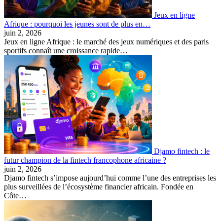
Jeux en ligne
Afrique : pourquoi les jeunes sont de plus en…
juin 2, 2026
Jeux en ligne Afrique : le marché des jeux numériques et des paris
sportifs connaît une croissance rapide…
Djamo fintech : le
futur champion de la fintech francophone africaine ?
juin 2, 2026
Djamo fintech s’impose aujourd’hui comme l’une des entreprises les
plus surveillées de l’écosystème financier africain. Fondée en
Côte…