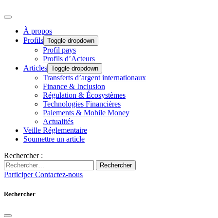
À propos
Profils
Toggle dropdown
Profil pays
Profils d’Acteurs
Articles
Toggle dropdown
Transferts d’argent internationaux
Finance & Inclusion
Régulation & Écosystèmes
Technologies Financières
Paiements & Mobile Money
Actualités
Veille Réglementaire
Soumettre un article
Rechercher :
Rechercher
Participer
Contactez-nous
Rechercher