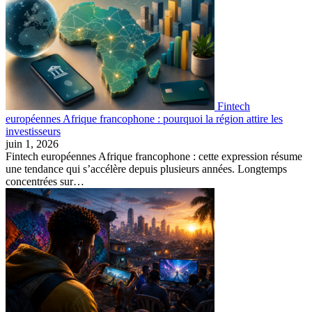
Fintech
européennes Afrique francophone : pourquoi la région attire les
investisseurs
juin 1, 2026
Fintech européennes Afrique francophone : cette expression résume
une tendance qui s’accélère depuis plusieurs années. Longtemps
concentrées sur…