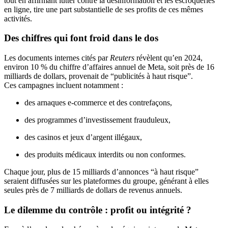
tout en affirmant lutter contre la désinformation et les escroqueries
en ligne, tire une part substantielle de ses profits de ces mêmes
activités.
Des chiffres qui font froid dans le dos
Les documents internes cités par
Reuters
révèlent qu’en 2024,
environ 10 % du chiffre d’affaires annuel de Meta, soit près de 16
milliards de dollars, provenait de “publicités à haut risque”.
Ces campagnes incluent notamment :
des arnaques e-commerce et des contrefaçons,
des programmes d’investissement frauduleux,
des casinos et jeux d’argent illégaux,
des produits médicaux interdits ou non conformes.
Chaque jour, plus de 15 milliards d’annonces “à haut risque”
seraient diffusées sur les plateformes du groupe, générant à elles
seules près de 7 milliards de dollars de revenus annuels.
Le dilemme du contrôle : profit ou intégrité ?