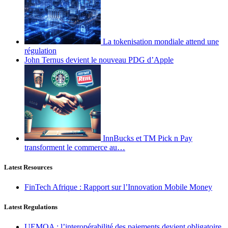
La tokenisation mondiale attend une
régulation
John Ternus devient le nouveau PDG d’Apple
InnBucks et TM Pick n Pay
transforment le commerce au…
Latest Resources
FinTech Afrique : Rapport sur l’Innovation Mobile Money
Latest Regulations
UEMOA : l’interopérabilité des paiements devient obligatoire