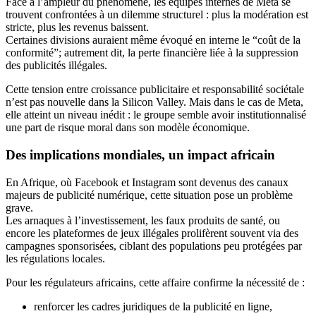
Face à l’ampleur du phénomène, les équipes internes de Meta se
trouvent confrontées à un dilemme structurel : plus la modération est
stricte, plus les revenus baissent.
Certaines divisions auraient même évoqué en interne le “coût de la
conformité”; autrement dit, la perte financière liée à la suppression
des publicités illégales.
Cette tension entre croissance publicitaire et responsabilité sociétale
n’est pas nouvelle dans la Silicon Valley. Mais dans le cas de Meta,
elle atteint un niveau inédit : le groupe semble avoir institutionnalisé
une part de risque moral dans son modèle économique.
Des implications mondiales, un impact africain
En Afrique, où Facebook et Instagram sont devenus des canaux
majeurs de publicité numérique, cette situation pose un problème
grave.
Les arnaques à l’investissement, les faux produits de santé, ou
encore les plateformes de jeux illégales prolifèrent souvent via des
campagnes sponsorisées, ciblant des populations peu protégées par
les régulations locales.
Pour les régulateurs africains, cette affaire confirme la nécessité de :
renforcer les cadres juridiques de la publicité en ligne,