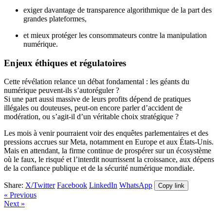
exiger davantage de transparence algorithmique de la part des
grandes plateformes,
et mieux protéger les consommateurs contre la manipulation
numérique.
Enjeux éthiques et régulatoires
Cette révélation relance un débat fondamental : les géants du
numérique peuvent-ils s’autoréguler ?
Si une part aussi massive de leurs profits dépend de pratiques
illégales ou douteuses, peut-on encore parler d’accident de
modération, ou s’agit-il d’un véritable choix stratégique ?
Les mois à venir pourraient voir des enquêtes parlementaires et des
pressions accrues sur Meta, notamment en Europe et aux États-Unis.
Mais en attendant, la firme continue de prospérer sur un écosystème
où le faux, le risqué et l’interdit nourrissent la croissance, aux dépens
de la confiance publique et de la sécurité numérique mondiale.
Share:
X/Twitter
Facebook
LinkedIn
WhatsApp
Copy link
« Previous
Next »