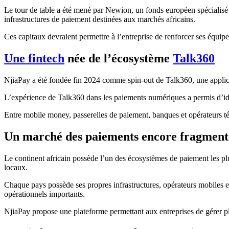
Le tour de table a été mené par Newion, un fonds européen spécialisé d
infrastructures de paiement destinées aux marchés africains.
Ces capitaux devraient permettre à l’entreprise de renforcer ses équi
Une fintech
née de l’écosystème
Talk360
NjiaPay a été fondée fin 2024 comme spin-out de Talk360, une applica
L’expérience de Talk360 dans les paiements numériques a permis d’iden
Entre mobile money, passerelles de paiement, banques et opérateurs té
Un marché des paiements encore fragment
Le continent africain possède l’un des écosystèmes de paiement les p
locaux.
Chaque pays possède ses propres infrastructures, opérateurs mobiles e
opérationnels importants.
NjiaPay propose une plateforme permettant aux entreprises de gérer plu