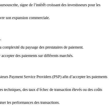
ouscrite, signe de l’intérêt croissant des investisseurs pour les
uivre son expansion commerciale.
.
la complexité du paysage des prestataires de paiement.
 accepter des paiements sur différents marchés.
sieurs Payment Service Providers (PSP) afin d’accepter les paiements
s techniques, des taux d’échec de transaction élevés ou des coûts
iser les performances des transactions.