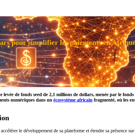
…
lars pour simplifier les paiements en Afriqu
e levée de fonds seed de 2,1 millions de dollars, menée par le fond
iements numériques dans un
écosystème africain
fragmenté, où les ent
ion
accélérer le développement de sa plateforme et étendre sa présence sur 