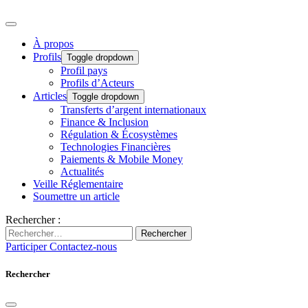
À propos
Profils
Toggle dropdown
Profil pays
Profils d’Acteurs
Articles
Toggle dropdown
Transferts d’argent internationaux
Finance & Inclusion
Régulation & Écosystèmes
Technologies Financières
Paiements & Mobile Money
Actualités
Veille Réglementaire
Soumettre un article
Rechercher :
Rechercher
Participer
Contactez-nous
Rechercher