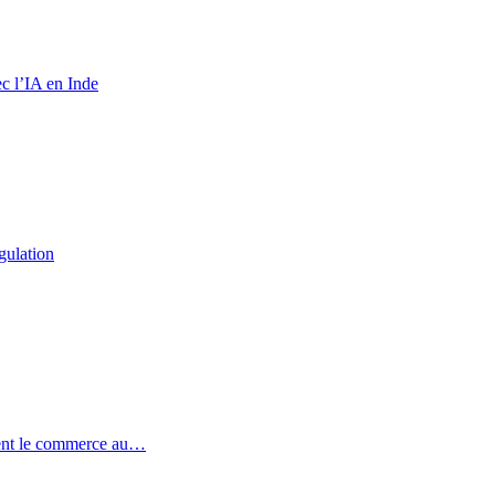
c l’IA en Inde
gulation
ent le commerce au…