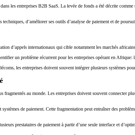
ans les entreprises B2B SaaS. La levée de fonds a été décrite comme surs
pes techniques, d’améliorer ses outils d’analyse de paiement et de pours
tion d’appels internationaux qui cible notamment les marchés africains
tifier un problème récurrent pour les entreprises opérant en Afrique: 
lécoms, les entreprises doivent souvent intégrer plusieurs systèmes pour
é
lus fragmentés au monde. Les entreprises doivent souvent connecter plu
t systèmes de paiement. Cette fragmentation peut entraîner des problème
sieurs prestataires de paiement à partir d’une seule interface et d’optim