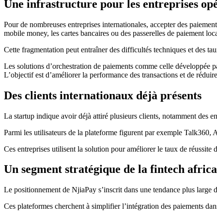
Une infrastructure pour les entreprises op
Pour de nombreuses entreprises internationales, accepter des paiement
mobile money, les cartes bancaires ou des passerelles de paiement loca
Cette fragmentation peut entraîner des difficultés techniques et des ta
Les solutions d’orchestration de paiements comme celle développée par
L’objectif est d’améliorer la performance des transactions et de réduire 
Des clients internationaux déjà présents
La startup indique avoir déjà attiré plusieurs clients, notamment des en
Parmi les utilisateurs de la plateforme figurent par exemple Talk360
Ces entreprises utilisent la solution pour améliorer le taux de réussite 
Un segment stratégique de la fintech afric
Le positionnement de NjiaPay s’inscrit dans une tendance plus large d
Ces plateformes cherchent à simplifier l’intégration des paiements da