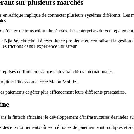
érant sur plusieurs marchés
s en Afrique implique de connecter plusieurs systèmes différents. Les m
les.
ux d’échec de transaction plus élevés. Les entreprises doivent également 
 NjiaPay cherchent à résoudre ce problème en centralisant la gestion de
les frictions dans l’expérience utilisateur.
treprises en forte croissance et des franchises internationales.
, Anytime Fitness ou encore Melon Mobile.
des paiements et gérer plus efficacement leurs différents prestataires.
aine
ans la fintech africaine: le développement d’infrastructures destinées 
ns des environnements où les méthodes de paiement sont multiples et sou