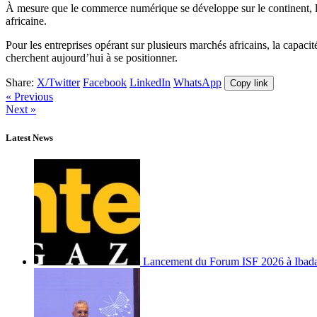
À mesure que le commerce numérique se développe sur le continent, les
africaine.
Pour les entreprises opérant sur plusieurs marchés africains, la capacit
cherchent aujourd’hui à se positionner.
Share:
X/Twitter
Facebook
LinkedIn
WhatsApp
Copy link
« Previous
Next »
Latest News
Lancement du Forum ISF 2026 à Ibad