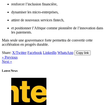
renforcer l’inclusion financière,
dynamiser les micro-entreprises,
attirer de nouveaux services fintech,
et positionner l’Afrique comme pionnière de l’innovation dans
les paiements.
Mais seule une gouvernance forte permettra de convertir cette
accélération en progrès durable.
Share:
X/Twitter
Facebook
LinkedIn
WhatsApp
Copy link
« Previous
Next »
Latest News