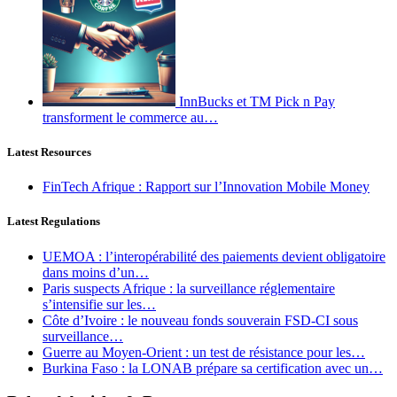
InnBucks et TM Pick n Pay
transforment le commerce au…
Latest Resources
FinTech Afrique : Rapport sur l’Innovation Mobile Money
Latest Regulations
UEMOA : l’interopérabilité des paiements devient obligatoire
dans moins d’un…
Paris suspects Afrique : la surveillance réglementaire
s’intensifie sur les…
Côte d’Ivoire : le nouveau fonds souverain FSD-CI sous
surveillance…
Guerre au Moyen-Orient : un test de résistance pour les…
Burkina Faso : la LONAB prépare sa certification avec un…