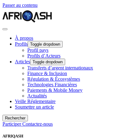
Passer au contenu
À propos
Profils
Toggle dropdown
Profil pays
Profils d’Acteurs
Articles
Toggle dropdown
Transferts d’argent internationaux
Finance & Inclusion
Régulation & Écosystèmes
Technologies Financières
Paiements & Mobile Money
Actualités
Veille Réglementaire
Soumettre un article
Rechercher
Participer
Contactez-nous
AFRIQASH