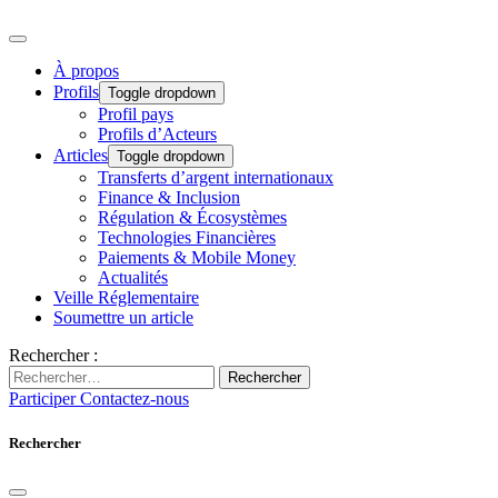
À propos
Profils
Toggle dropdown
Profil pays
Profils d’Acteurs
Articles
Toggle dropdown
Transferts d’argent internationaux
Finance & Inclusion
Régulation & Écosystèmes
Technologies Financières
Paiements & Mobile Money
Actualités
Veille Réglementaire
Soumettre un article
Rechercher :
Rechercher
Participer
Contactez-nous
Rechercher