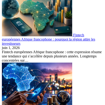
Fintech
européennes Afrique francophone : pourquoi la région attire les
investisseurs
juin 1, 2026
Fintech européennes Afrique francophone : cette expression résume
une tendance qui s’accélère depuis plusieurs années. Longtemps
concentrées sur…