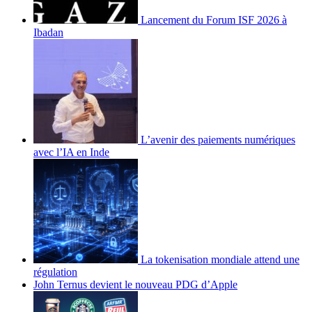
Lancement du Forum ISF 2026 à
Ibadan
L’avenir des paiements numériques
avec l’IA en Inde
La tokenisation mondiale attend une
régulation
John Ternus devient le nouveau PDG d’Apple