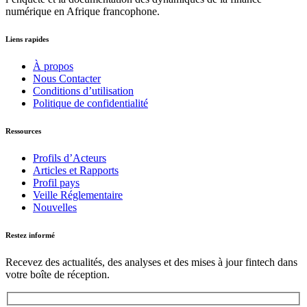
numérique en Afrique francophone.
Liens rapides
À propos
Nous Contacter
Conditions d’utilisation
Politique de confidentialité
Ressources
Profils d’Acteurs
Articles et Rapports
Profil pays
Veille Réglementaire
Nouvelles
Restez informé
Recevez des actualités, des analyses et des mises à jour fintech dans
votre boîte de réception.