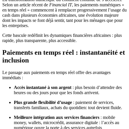
Selon un article récent de
Financial IT
, les paiements numériques «
en temps réel » commencent à remplacer progressivement l’usage du
cash dans plusieurs économies africaines, une évolution majeure
dont les impacts se font déjà sentir, tant pour les ménages que pour
les entreprises.
Cette bascule redéfinit les dynamiques financières africaines : plus
rapide, plus transparente, plus accessible.
Paiements en temps réel : instantanéité et
inclusion
Le passage aux paiements en temps réel offre des avantages
immédiats :
Accès instantané à son argent
: plus besoin d’attendre des
heures ou des jours pour que les fonds arrivent.
Plus grande flexibilité d’usage
: paiement de services,
transferts familiaux, achats du quotidien: tout devient fluide.
Meilleure intégration aux services financiers
: mobile
money, wallets, microcrédit, assurance digitale : l’accès au
numérique ouvre la porte à des services autrefois