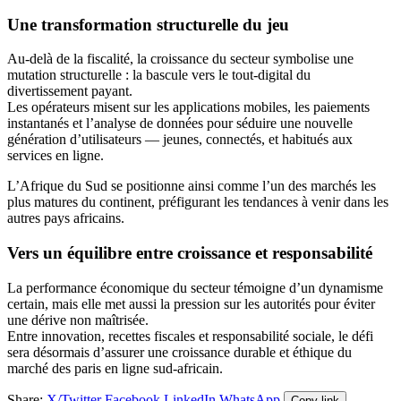
Une transformation structurelle du jeu
Au-delà de la fiscalité, la croissance du secteur symbolise une
mutation structurelle : la bascule vers le tout-digital du
divertissement payant.
Les opérateurs misent sur les applications mobiles, les paiements
instantanés et l’analyse de données pour séduire une nouvelle
génération d’utilisateurs — jeunes, connectés, et habitués aux
services en ligne.
L’Afrique du Sud se positionne ainsi comme l’un des marchés les
plus matures du continent, préfigurant les tendances à venir dans les
autres pays africains.
Vers un équilibre entre croissance et responsabilité
La performance économique du secteur témoigne d’un dynamisme
certain, mais elle met aussi la pression sur les autorités pour éviter
une dérive non maîtrisée.
Entre innovation, recettes fiscales et responsabilité sociale, le défi
sera désormais d’assurer une croissance durable et éthique du
marché des paris en ligne sud-africain.
Share:
X/Twitter
Facebook
LinkedIn
WhatsApp
Copy link