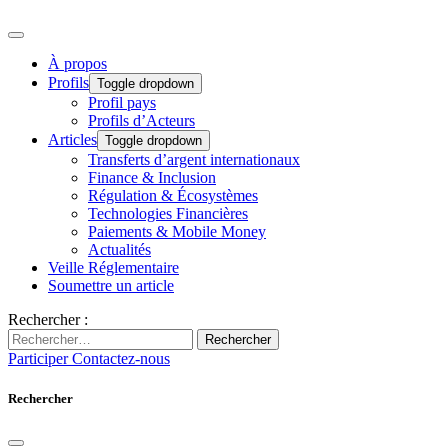
À propos
Profils
Toggle dropdown
Profil pays
Profils d’Acteurs
Articles
Toggle dropdown
Transferts d’argent internationaux
Finance & Inclusion
Régulation & Écosystèmes
Technologies Financières
Paiements & Mobile Money
Actualités
Veille Réglementaire
Soumettre un article
Rechercher :
Rechercher
Participer
Contactez-nous
Rechercher