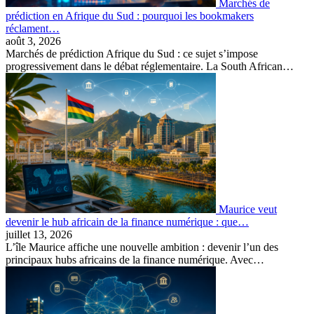
Marchés de
prédiction en Afrique du Sud : pourquoi les bookmakers
réclament…
août 3, 2026
Marchés de prédiction Afrique du Sud : ce sujet s’impose
progressivement dans le débat réglementaire. La South African…
Maurice veut
devenir le hub africain de la finance numérique : que…
juillet 13, 2026
L’île Maurice affiche une nouvelle ambition : devenir l’un des
principaux hubs africains de la finance numérique. Avec…