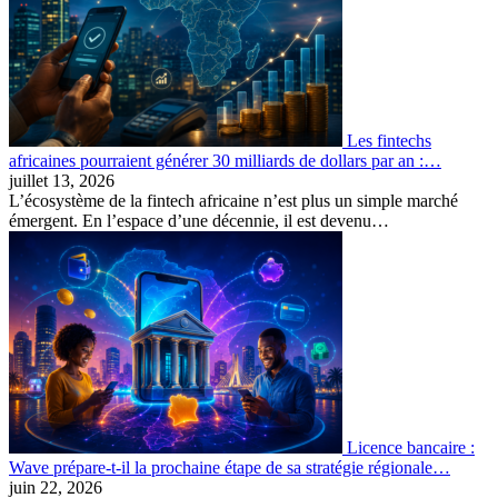
Les fintechs
africaines pourraient générer 30 milliards de dollars par an :…
juillet 13, 2026
L’écosystème de la fintech africaine n’est plus un simple marché
émergent. En l’espace d’une décennie, il est devenu…
Licence bancaire :
Wave prépare-t-il la prochaine étape de sa stratégie régionale…
juin 22, 2026