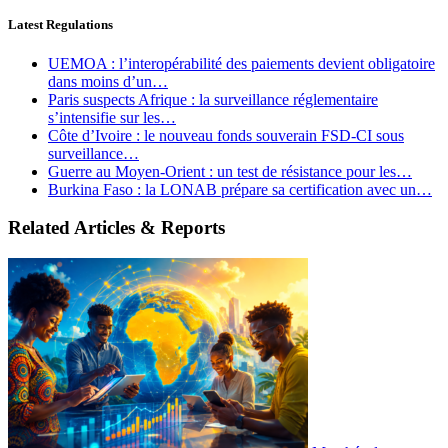
Latest Regulations
UEMOA : l’interopérabilité des paiements devient obligatoire
dans moins d’un…
Paris suspects Afrique : la surveillance réglementaire
s’intensifie sur les…
Côte d’Ivoire : le nouveau fonds souverain FSD-CI sous
surveillance…
Guerre au Moyen-Orient : un test de résistance pour les…
Burkina Faso : la LONAB prépare sa certification avec un…
Related Articles & Reports