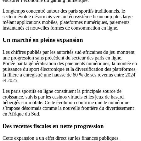
encadrer l’économie du gaming numérique.
Longtemps concentré autour des paris sportifs traditionnels, le
secteur évolue désormais vers un écosystème beaucoup plus large
mêlant applications mobiles, plateformes numériques, paiements
instantanés et nouvelles formes de consommation en ligne.
Un marché en pleine expansion
Les chiffres publiés par les autorités sud-africaines du jeu montrent
une progression sans précédent du secteur des paris en ligne.
Portée par la généralisation des paiements numériques, la montée en
puissance du sport électronique et la diversification des plateformes,
la filière a enregistré une hausse de 60 % de ses revenus entre 2024
et 2025.
Les paris sportifs en ligne constituent la principale source de
croissance, suivis par les casinos virtuels et les jeux de hasard
hébergés sur mobile. Cette évolution confirme que le numérique
s’impose désormais comme la nouvelle frontière du divertissement
en Afrique du Sud.
Des recettes fiscales en nette progression
Cette expansion a un effet direct sur les finances publiques.