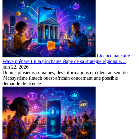
Licence bancaire :
Wave prépare-t-il la prochaine étape de sa stratégie régionale…
juin 22, 2026
Depuis plusieurs semaines, des informations circulent au sein de
l’écosystème fintech ouest-africain concernant une possible
demande de licence…