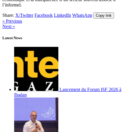
l’informel.
Share:
X/Twitter
Facebook
LinkedIn
WhatsApp
Copy link
« Previous
Next »
Latest News
Lancement du Forum ISF 2026 à
Ibadan