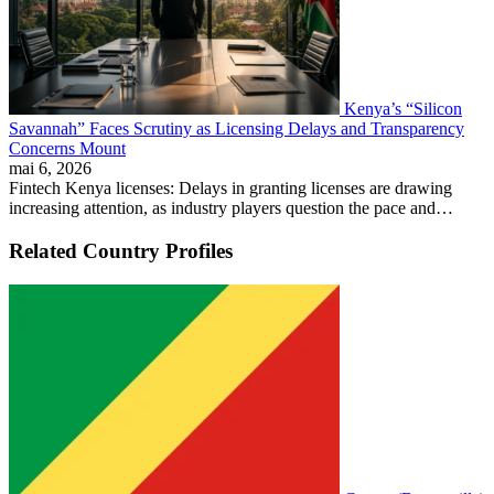
Kenya’s “Silicon
Savannah” Faces Scrutiny as Licensing Delays and Transparency
Concerns Mount
mai 6, 2026
Fintech Kenya licenses: Delays in granting licenses are drawing
increasing attention, as industry players question the pace and…
Related Country Profiles