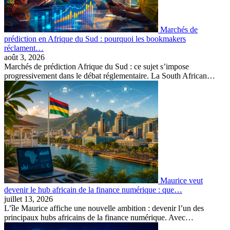
Marchés de
prédiction en Afrique du Sud : pourquoi les bookmakers
réclament…
août 3, 2026
Marchés de prédiction Afrique du Sud : ce sujet s’impose
progressivement dans le débat réglementaire. La South African…
Maurice veut
devenir le hub africain de la finance numérique : que…
juillet 13, 2026
L’île Maurice affiche une nouvelle ambition : devenir l’un des
principaux hubs africains de la finance numérique. Avec…