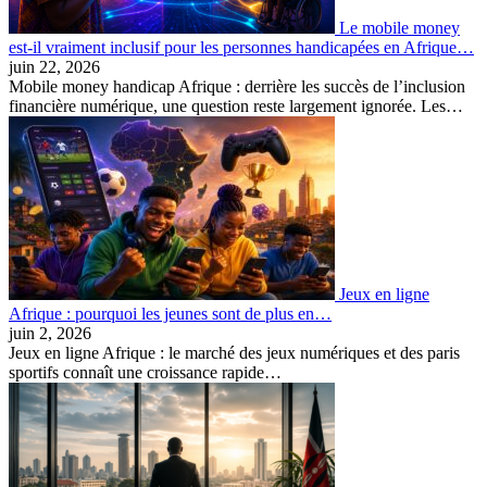
Le mobile money
est-il vraiment inclusif pour les personnes handicapées en Afrique…
juin 22, 2026
Mobile money handicap Afrique : derrière les succès de l’inclusion
financière numérique, une question reste largement ignorée. Les…
Jeux en ligne
Afrique : pourquoi les jeunes sont de plus en…
juin 2, 2026
Jeux en ligne Afrique : le marché des jeux numériques et des paris
sportifs connaît une croissance rapide…