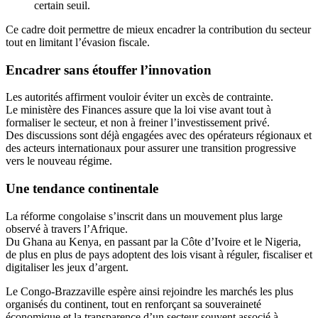
certain seuil.
Ce cadre doit permettre de mieux encadrer la contribution du secteur
tout en limitant l’évasion fiscale.
Encadrer sans étouffer l’innovation
Les autorités affirment vouloir éviter un excès de contrainte.
Le ministère des Finances assure que la loi vise avant tout à
formaliser le secteur, et non à freiner l’investissement privé.
Des discussions sont déjà engagées avec des opérateurs régionaux et
des acteurs internationaux pour assurer une transition progressive
vers le nouveau régime.
Une tendance continentale
La réforme congolaise s’inscrit dans un mouvement plus large
observé à travers l’Afrique.
Du Ghana au Kenya, en passant par la Côte d’Ivoire et le Nigeria,
de plus en plus de pays adoptent des lois visant à réguler, fiscaliser et
digitaliser les jeux d’argent.
Le Congo-Brazzaville espère ainsi rejoindre les marchés les plus
organisés du continent, tout en renforçant sa souveraineté
économique et la transparence d’un secteur souvent associé à