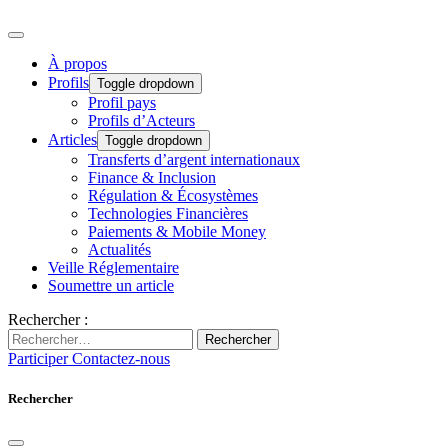
À propos
Profils
Toggle dropdown
Profil pays
Profils d’Acteurs
Articles
Toggle dropdown
Transferts d’argent internationaux
Finance & Inclusion
Régulation & Écosystèmes
Technologies Financières
Paiements & Mobile Money
Actualités
Veille Réglementaire
Soumettre un article
Rechercher :
Rechercher
Participer
Contactez-nous
Rechercher