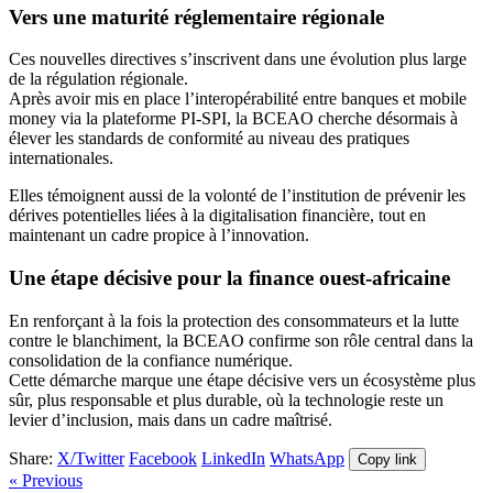
Vers une maturité réglementaire régionale
Ces nouvelles directives s’inscrivent dans une évolution plus large
de la régulation régionale.
Après avoir mis en place l’interopérabilité entre banques et mobile
money via la plateforme PI-SPI, la BCEAO cherche désormais à
élever les standards de conformité au niveau des pratiques
internationales.
Elles témoignent aussi de la volonté de l’institution de prévenir les
dérives potentielles liées à la digitalisation financière, tout en
maintenant un cadre propice à l’innovation.
Une étape décisive pour la finance ouest-africaine
En renforçant à la fois la protection des consommateurs et la lutte
contre le blanchiment, la BCEAO confirme son rôle central dans la
consolidation de la confiance numérique.
Cette démarche marque une étape décisive vers un écosystème plus
sûr, plus responsable et plus durable, où la technologie reste un
levier d’inclusion, mais dans un cadre maîtrisé.
Share:
X/Twitter
Facebook
LinkedIn
WhatsApp
Copy link
« Previous