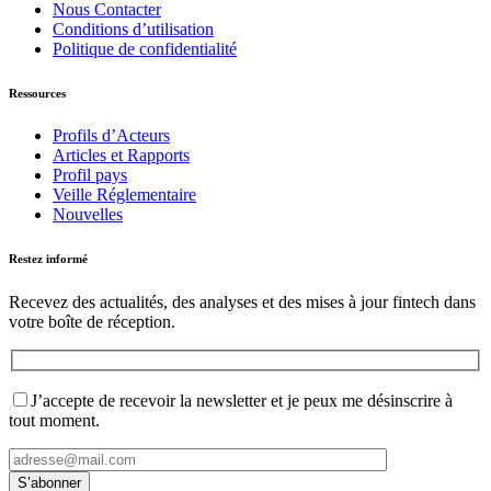
Nous Contacter
Conditions d’utilisation
Politique de confidentialité
Ressources
Profils d’Acteurs
Articles et Rapports
Profil pays
Veille Réglementaire
Nouvelles
Restez informé
Recevez des actualités, des analyses et des mises à jour fintech dans
votre boîte de réception.
J’accepte de recevoir la newsletter et je peux me désinscrire à
tout moment.