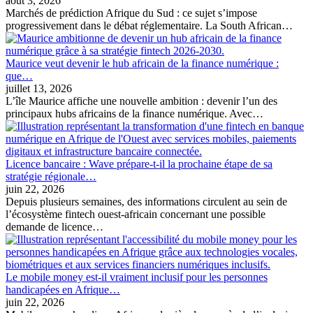
août 3, 2026
Marchés de prédiction Afrique du Sud : ce sujet s’impose
progressivement dans le débat réglementaire. La South African…
Maurice veut devenir le hub africain de la finance numérique :
que…
juillet 13, 2026
L’île Maurice affiche une nouvelle ambition : devenir l’un des
principaux hubs africains de la finance numérique. Avec…
Licence bancaire : Wave prépare-t-il la prochaine étape de sa
stratégie régionale…
juin 22, 2026
Depuis plusieurs semaines, des informations circulent au sein de
l’écosystème fintech ouest-africain concernant une possible
demande de licence…
Le mobile money est-il vraiment inclusif pour les personnes
handicapées en Afrique…
juin 22, 2026