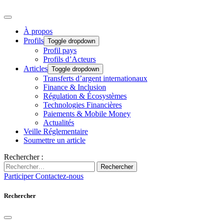
À propos
Profils
Toggle dropdown
Profil pays
Profils d’Acteurs
Articles
Toggle dropdown
Transferts d’argent internationaux
Finance & Inclusion
Régulation & Écosystèmes
Technologies Financières
Paiements & Mobile Money
Actualités
Veille Réglementaire
Soumettre un article
Rechercher :
Rechercher
Participer
Contactez-nous
Rechercher