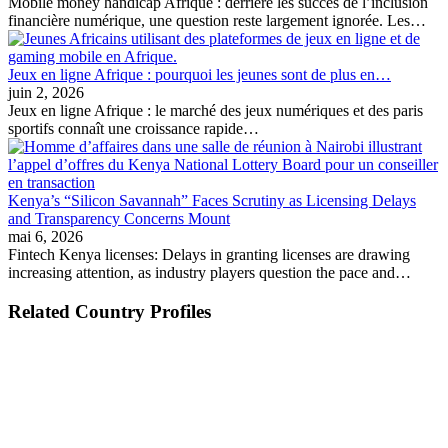
Mobile money handicap Afrique : derrière les succès de l’inclusion
financière numérique, une question reste largement ignorée. Les…
Jeux en ligne Afrique : pourquoi les jeunes sont de plus en…
juin 2, 2026
Jeux en ligne Afrique : le marché des jeux numériques et des paris
sportifs connaît une croissance rapide…
Kenya’s “Silicon Savannah” Faces Scrutiny as Licensing Delays
and Transparency Concerns Mount
mai 6, 2026
Fintech Kenya licenses: Delays in granting licenses are drawing
increasing attention, as industry players question the pace and…
Related Country Profiles