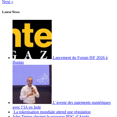
Next »
Latest News
Lancement du Forum ISF 2026 à
Ibadan
L’avenir des paiements numériques
avec l’IA en Inde
La tokenisation mondiale attend une régulation
John Ternus devient le nouveau PDG d’Apple