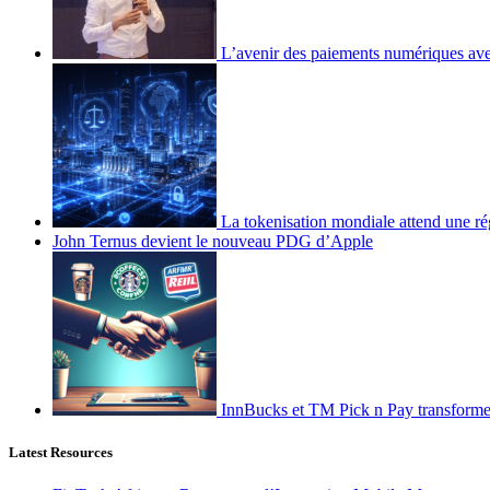
L’avenir des paiements numériques ave
La tokenisation mondiale attend une ré
John Ternus devient le nouveau PDG d’Apple
InnBucks et TM Pick n Pay transform
Latest Resources