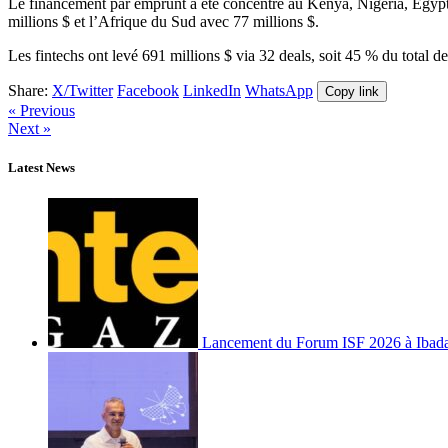
Le financement par emprunt a été concentré au Kenya, Nigeria, Égypte
millions $ et l’Afrique du Sud avec 77 millions $.
Les fintechs ont levé 691 millions $ via 32 deals, soit 45 % du total 
Share:
X/Twitter
Facebook
LinkedIn
WhatsApp
Copy link
« Previous
Next »
Latest News
Lancement du Forum ISF 2026 à Ibad