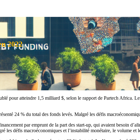
 en 2022
ublé pour atteindre 1,5 milliard $, selon le rapport de Partech Africa. Le
résenté 24 % du total des fonds levés. Malgré les défis macroéconomique
inancement par emprunt de la part des start-up, qui avaient besoin d’ali
gré les défis macroéconomiques et l’instabilité monétaire, le volume et le