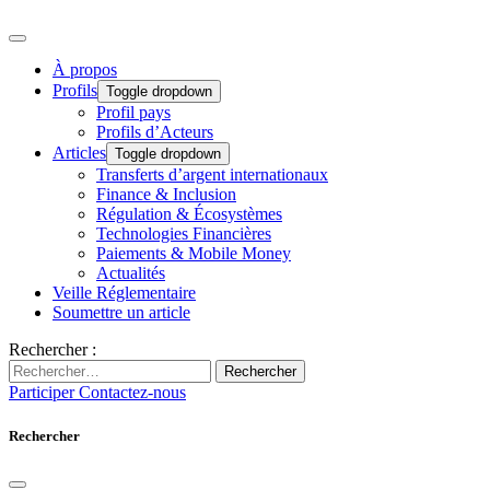
À propos
Profils
Toggle dropdown
Profil pays
Profils d’Acteurs
Articles
Toggle dropdown
Transferts d’argent internationaux
Finance & Inclusion
Régulation & Écosystèmes
Technologies Financières
Paiements & Mobile Money
Actualités
Veille Réglementaire
Soumettre un article
Rechercher :
Rechercher
Participer
Contactez-nous
Rechercher