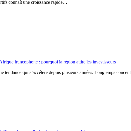
ortifs connaît une croissance rapide…
frique francophone : pourquoi la région attire les investisseurs
ne tendance qui s’accélère depuis plusieurs années. Longtemps concen