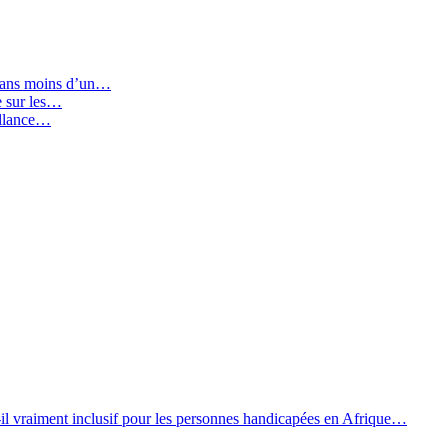
 dans moins d’un…
ie sur les…
illance…
il vraiment inclusif pour les personnes handicapées en Afrique…