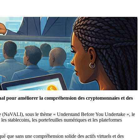
al pour améliorer la compréhension des cryptomonnaies et des
tive (NaVALI), sous le thème « Understand Before You Undertake », le
es stablecoins, les portefeuilles numériques et les plateformes
ué que sans une compréhension solide des actifs virtuels et des