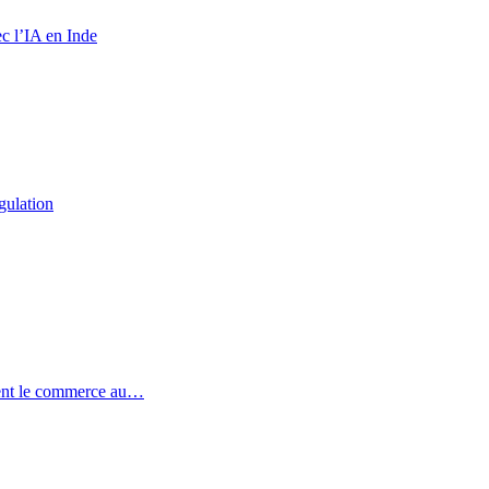
c l’IA en Inde
gulation
ent le commerce au…