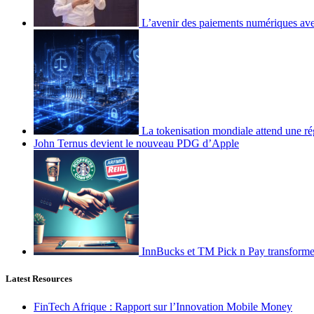
L’avenir des paiements numériques ave
La tokenisation mondiale attend une ré
John Ternus devient le nouveau PDG d’Apple
InnBucks et TM Pick n Pay transform
Latest Resources
FinTech Afrique : Rapport sur l’Innovation Mobile Money