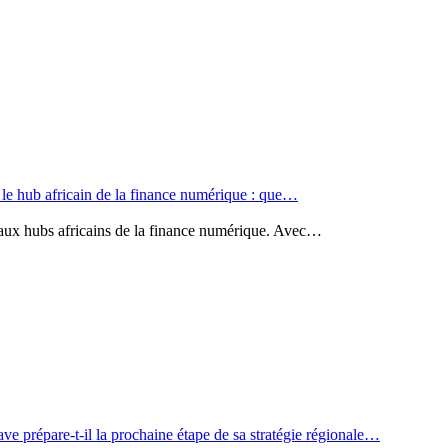
 le hub africain de la finance numérique : que…
ipaux hubs africains de la finance numérique. Avec…
ve prépare-t-il la prochaine étape de sa stratégie régionale…