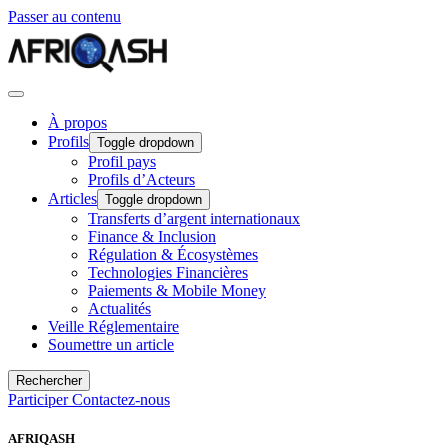
Passer au contenu
À propos
Profils
Toggle dropdown
Profil pays
Profils d’Acteurs
Articles
Toggle dropdown
Transferts d’argent internationaux
Finance & Inclusion
Régulation & Écosystèmes
Technologies Financières
Paiements & Mobile Money
Actualités
Veille Réglementaire
Soumettre un article
Rechercher
Participer
Contactez-nous
AFRIQASH