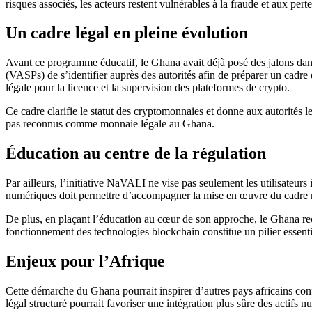
risques associés, les acteurs restent vulnérables à la fraude et aux perte
Un cadre légal en pleine évolution
Avant ce programme éducatif, le Ghana avait déjà posé des jalons dans 
(VASPs) de s’identifier auprès des autorités afin de préparer un cadre 
légale pour la licence et la supervision des plateformes de crypto.
Ce cadre clarifie le statut des cryptomonnaies et donne aux autorités le 
pas reconnus comme monnaie légale au Ghana.
Éducation au centre de la régulation
Par ailleurs, l’initiative NaVALI ne vise pas seulement les utilisateurs i
numériques doit permettre d’accompagner la mise en œuvre du cadre 
De plus, en plaçant l’éducation au cœur de son approche, le Ghana re
fonctionnement des technologies blockchain constitue un pilier essentie
Enjeux pour l’Afrique
Cette démarche du Ghana pourrait inspirer d’autres pays africains co
légal structuré pourrait favoriser une intégration plus sûre des actifs