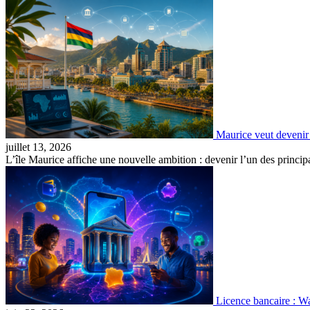
Maurice veut devenir
juillet 13, 2026
L’île Maurice affiche une nouvelle ambition : devenir l’un des princ
Licence bancaire : Wa