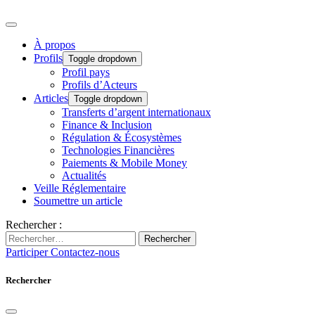
À propos
Profils
Toggle dropdown
Profil pays
Profils d’Acteurs
Articles
Toggle dropdown
Transferts d’argent internationaux
Finance & Inclusion
Régulation & Écosystèmes
Technologies Financières
Paiements & Mobile Money
Actualités
Veille Réglementaire
Soumettre un article
Rechercher :
Rechercher
Participer
Contactez-nous
Rechercher