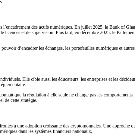
s.
l’encadrement des actifs numériques. En juillet 2025, la Bank of Ghana 
de licences et de supervision. Plus tard, en décembre 2025, le Parlement
pouvoir d’encadrer les échanges, les portefeuilles numériques et autres pre
ndividuels. Elle cible aussi les éducateurs, les entreprises et les décideu
réglementaire.
connaît que la régulation à elle seule ne change pas les comportements
l de cette stratégie.
nfrontés à une adoption croissante des cryptomonnaies. Une approche qu
 numériques dans les systèmes financiers nationaux.