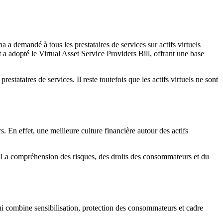
a demandé à tous les prestataires de services sur actifs virtuels
 a adopté le Virtual Asset Service Providers Bill, offrant une base
stataires de services. Il reste toutefois que les actifs virtuels ne sont
rs. En effet, une meilleure culture financière autour des actifs
. La compréhension des risques, des droits des consommateurs et du
i combine sensibilisation, protection des consommateurs et cadre