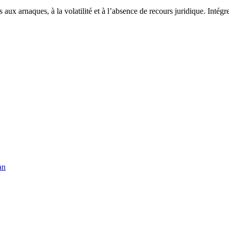
 aux arnaques, à la volatilité et à l’absence de recours juridique. Intégr
an