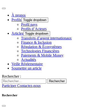
À propos
Profils
Toggle dropdown
Profil pays
Profils d’Acteurs
Articles
Toggle dropdown
Transferts d’argent internationaux
Finance & Inclusion
Régulation & Écosystèmes
Technologies Financières
Paiements & Mobile Money
Actualités
Veille Réglementaire
Soumettre un article
Rechercher :
Rechercher
Participer
Contactez-nous
Rechercher