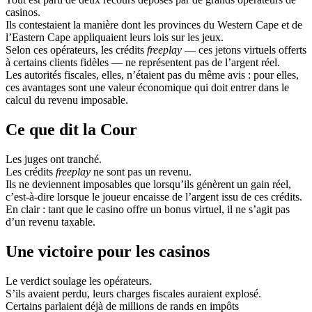
casinos.
Ils contestaient la manière dont les provinces du Western Cape et de
l’Eastern Cape appliquaient leurs lois sur les jeux.
Selon ces opérateurs, les crédits
freeplay
— ces jetons virtuels offerts
à certains clients fidèles — ne représentent pas de l’argent réel.
Les autorités fiscales, elles, n’étaient pas du même avis : pour elles,
ces avantages sont une valeur économique qui doit entrer dans le
calcul du revenu imposable.
Ce que dit la Cour
Les juges ont tranché.
Les crédits
freeplay
ne sont pas un revenu.
Ils ne deviennent imposables que lorsqu’ils génèrent un gain réel,
c’est-à-dire lorsque le joueur encaisse de l’argent issu de ces crédits.
En clair : tant que le casino offre un bonus virtuel, il ne s’agit pas
d’un revenu taxable.
Une victoire pour les casinos
Le verdict soulage les opérateurs.
S’ils avaient perdu, leurs charges fiscales auraient explosé.
Certains parlaient déjà de millions de rands en impôts