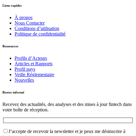
Liens rapides
À propos
Nous Contacter
Conditions d’utilisation
Politique de confidentialité
Ressources
Profils d’Acteurs
Articles et Rapports
Profil pays
Veille Réglementaire
Nouvelles
Restez informé
Recevez des actualités, des analyses et des mises à jour fintech dans
votre boîte de réception.
J’accepte de recevoir la newsletter et je peux me désinscrire à