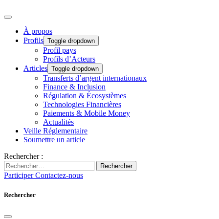
À propos
Profils
Toggle dropdown
Profil pays
Profils d’Acteurs
Articles
Toggle dropdown
Transferts d’argent internationaux
Finance & Inclusion
Régulation & Écosystèmes
Technologies Financières
Paiements & Mobile Money
Actualités
Veille Réglementaire
Soumettre un article
Rechercher :
Rechercher
Participer
Contactez-nous
Rechercher