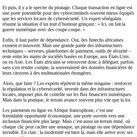
Et puis, il y a le spectre du piratage. Chaque transaction en ligne est
une porte potentielle pour des cybercriminels souvent mieux équipés
que les services locaux de cybersécurité. Un expert sénégalais
résume la situation d’un trait d’humour grinçant : « Ici, on fait la
guerre numérique avec des coupe-coupe. »
Enfin, il faut parler de dépendance. Oui, des fintechs africaines
existent et innovent. Mais une grande partie des infrastructures
techniques – serveurs, plateformes de paiement, outils de sécurité –
reste entre les mains de sociétés basées en Europe, aux États-Unis
ou en Asie. Les États africains se retrouvent donc à déléguer, parfois
sans s’en rendre compte, la souveraineté des données financières de
leurs citoyens à des multinationales étrangères.
Alors, que faire ? Les experts répètent la même rengaine : renforcer
la régulation et la cybersécurité, investir dans des infrastructures
locales, imposer plus de contrôle sur les flux financiers numériques.
Mais dans la pratique, le terrain avance souvent plus vite que la loi.
Les paiements en ligne en Afrique francophone, c’est une
formidable opportunité économique, une porte ouverte vers une
inclusion financière plus large. Mais c’est aussi un terrain miné, où
chaque clic peut cacher une arnaque, un piratage ou une dépendance
invisible. En clair : la modernité est bien là, mais elle arrive avec ses