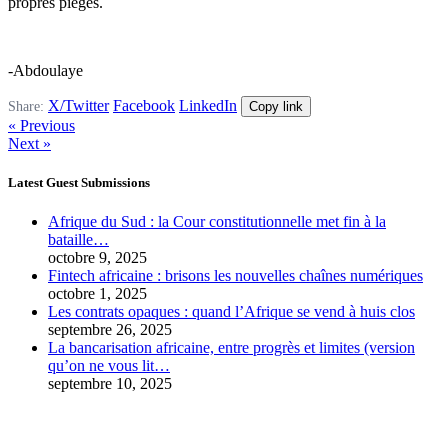
propres pièges.
-Abdoulaye
X/Twitter
Facebook
LinkedIn
Share:
Copy link
« Previous
Next »
Latest Guest Submissions
Afrique du Sud : la Cour constitutionnelle met fin à la
bataille…
octobre 9, 2025
Fintech africaine : brisons les nouvelles chaînes numériques
octobre 1, 2025
Les contrats opaques : quand l’Afrique se vend à huis clos
septembre 26, 2025
La bancarisation africaine, entre progrès et limites (version
qu’on ne vous lit…
septembre 10, 2025