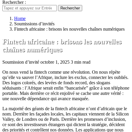
Rechercher :
Rechercher
Home
Soumissions d’invités
Fintech africaine : brisons les nouvelles chaînes numériques
Fintech africaine : brisons les nouvelles
chaînes numériques
Soumission d’invité
octobre 1, 2025
3 min read
On nous vend la fintech comme une révolution. On nous répète
qu’elle va sauver l’Afrique, inclure les exclus, connecter les oubliés.
Des logos colorés, des levées de fonds record, des slogans
séduisants : l’Afrique serait enfin “bancarisée” grâce à son téléphone
portable. Mais derrière ce récit enjolivé se cache une autre vérité :
une nouvelle dépendance qui avance masquée.
La majorité des géants de la fintech africaine n’ont d’africain que le
nom. Derrière les façades locales, les capitaux viennent de la Silicon
Valley, de Londres ou de Paris. Derrière les promesses d’inclusion,
ce sont des investisseurs étrangers qui dictent la stratégie, décident
des priorités et contrôlent nos données. Les applications que nous