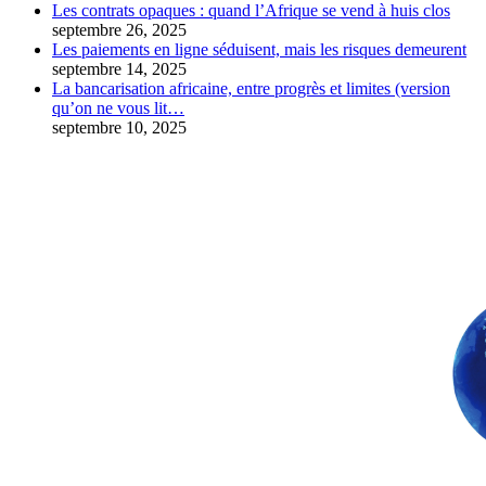
Les contrats opaques : quand l’Afrique se vend à huis clos
septembre 26, 2025
Les paiements en ligne séduisent, mais les risques demeurent
septembre 14, 2025
La bancarisation africaine, entre progrès et limites (version
qu’on ne vous lit…
septembre 10, 2025