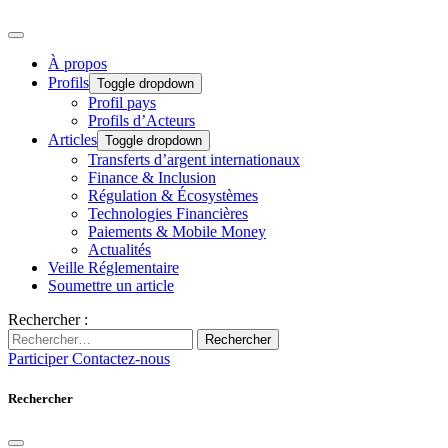
À propos
Profils
Toggle dropdown
Profil pays
Profils d’Acteurs
Articles
Toggle dropdown
Transferts d’argent internationaux
Finance & Inclusion
Régulation & Écosystèmes
Technologies Financières
Paiements & Mobile Money
Actualités
Veille Réglementaire
Soumettre un article
Rechercher :
Rechercher
Participer
Contactez-nous
Rechercher