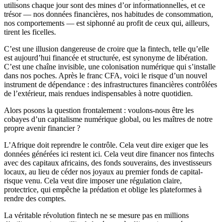
utilisons chaque jour sont des mines d’or informationnelles, et ce
trésor — nos données financières, nos habitudes de consommation,
nos comportements — est siphonné au profit de ceux qui, ailleurs,
tirent les ficelles.
C’est une illusion dangereuse de croire que la fintech, telle qu’elle
est aujourd’hui financée et structurée, est synonyme de libération.
C’est une chaîne invisible, une colonisation numérique qui s’installe
dans nos poches. Après le franc CFA, voici le risque d’un nouvel
instrument de dépendance : des infrastructures financières contrôlées
de l’extérieur, mais rendues indispensables à notre quotidien.
Alors posons la question frontalement : voulons-nous être les
cobayes d’un capitalisme numérique global, ou les maîtres de notre
propre avenir financier ?
L’Afrique doit reprendre le contrôle. Cela veut dire exiger que les
données générées ici restent ici. Cela veut dire financer nos fintechs
avec des capitaux africains, des fonds souverains, des investisseurs
locaux, au lieu de céder nos joyaux au premier fonds de capital-
risque venu. Cela veut dire imposer une régulation claire,
protectrice, qui empêche la prédation et oblige les plateformes à
rendre des comptes.
La véritable révolution fintech ne se mesure pas en millions