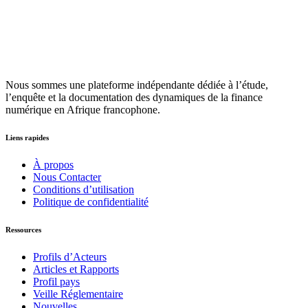
Nous sommes une plateforme indépendante dédiée à l’étude,
l’enquête et la documentation des dynamiques de la finance
numérique en Afrique francophone.
Liens rapides
À propos
Nous Contacter
Conditions d’utilisation
Politique de confidentialité
Ressources
Profils d’Acteurs
Articles et Rapports
Profil pays
Veille Réglementaire
Nouvelles